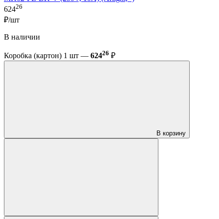
26
624
₽/шт
В наличии
26
Коробка (картон) 1 шт —
624
₽
В корзину