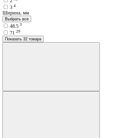
2
4
3
Ширина, мм
Выбрать все
3
48.5
29
71
Показать 32 товара