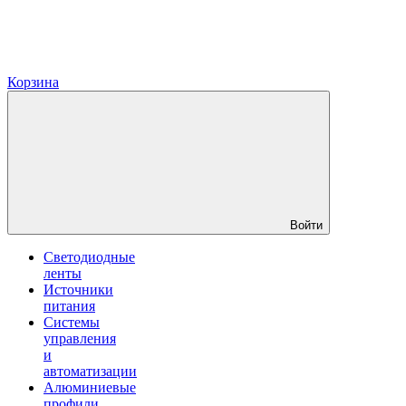
Корзина
Войти
Светодиодные
ленты
Источники
питания
Системы
управления
и
автоматизации
Алюминиевые
профили