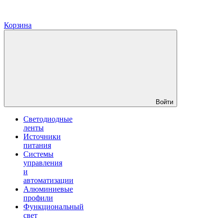
Корзина
Войти
Светодиодные
ленты
Источники
питания
Системы
управления
и
автоматизации
Алюминиевые
профили
Функциональный
свет