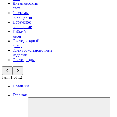
Дизайнерский
свет
Системы
освещения
Наружное
освещение
Гибкий
неон
Светодиодный
декор
Электроустановочные
изделия
Светодиоды
Item 1 of 12
Новинки
Главная