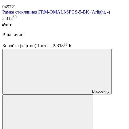
049721
Рамка стеклянная FRM-OMALI-SFGS-5-BK (Arlight, -)
60
3 318
₽/шт
В наличии
60
Коробка (картон) 1 шт —
3 318
₽
В корзину