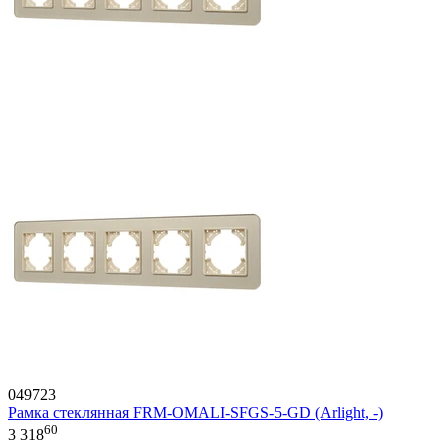
049723
Рамка стеклянная FRM-OMALI-SFGS-5-GD (Arlight, -)
60
3 318