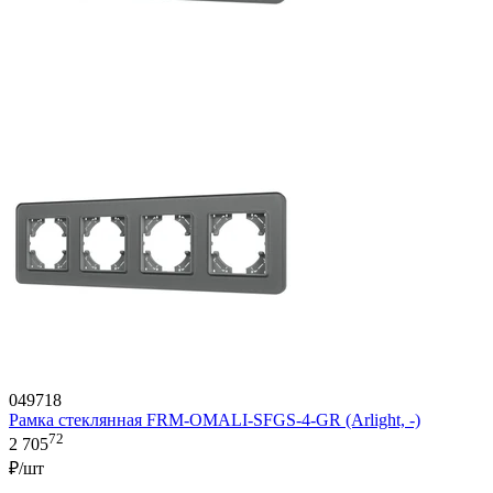
049718
Рамка стеклянная FRM-OMALI-SFGS-4-GR (Arlight, -)
72
2 705
₽/шт