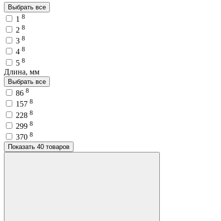
Выбрать все
8
1
8
2
8
3
8
4
8
5
Длина, мм
Выбрать все
8
86
8
157
8
228
8
299
8
370
Показать 40 товаров