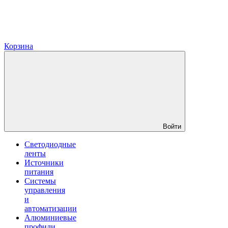
Корзина
Войти
Светодиодные
ленты
Источники
питания
Системы
управления
и
автоматизации
Алюминиевые
профили