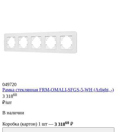
049720
Рамка стеклянная FRM-OMALI-SFGS-5-WH (Arlight, -)
60
3 318
₽/шт
В наличии
60
Коробка (картон) 1 шт —
3 318
₽