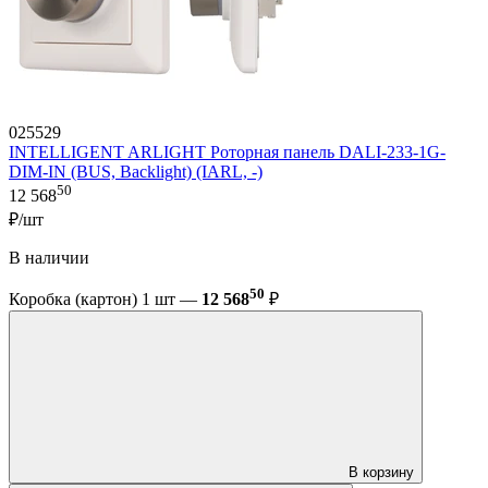
025529
INTELLIGENT ARLIGHT Роторная панель DALI-233-1G-
DIM-IN (BUS, Backlight) (IARL, -)
50
12 568
₽/шт
В наличии
50
Коробка (картон) 1 шт —
12 568
₽
В корзину