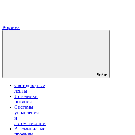
Корзина
Войти
Светодиодные
ленты
Источники
питания
Системы
управления
и
автоматизации
Алюминиевые
профили