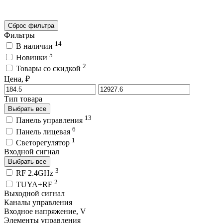
Сброс фильтра
Фильтры
14
В наличии
5
Новинки
2
Товары со скидкой
Цена, ₽
Тип товара
Выбрать все
13
Панель управления
6
Панель лицевая
1
Светорегулятор
Входной сигнал
Выбрать все
3
RF 2.4GHz
2
TUYA+RF
Выходной сигнал
Каналы управления
Входное напряжение, V
Элементы управления