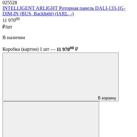
025528
INTELLIGENT ARLIGHT Роторная панель DALI-133-1G-
DIM-IN (BUS, Backlight) (IARL, -)
00
11 970
₽/шт
В наличии
00
Коробка (картон) 1 шт —
11 970
₽
В корзину