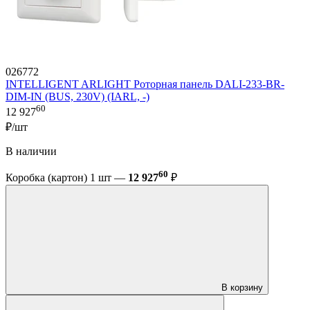
026772
INTELLIGENT ARLIGHT Роторная панель DALI-233-BR-
DIM-IN (BUS, 230V) (IARL, -)
60
12 927
₽/шт
В наличии
60
Коробка (картон) 1 шт —
12 927
₽
В корзину