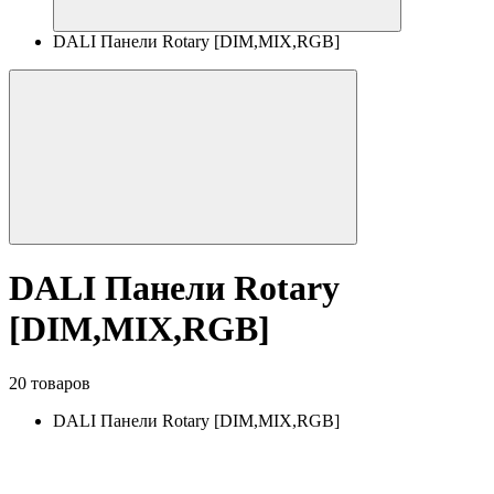
DALI Панели Rotary [DIM,MIX,RGB]
DALI Панели Rotary
[DIM,MIX,RGB]
20 товаров
DALI Панели Rotary [DIM,MIX,RGB]