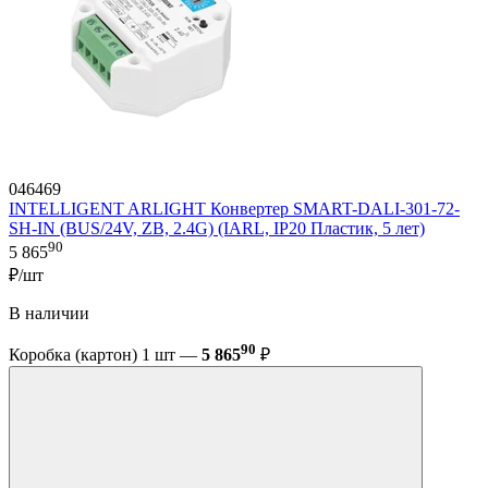
046469
INTELLIGENT ARLIGHT Конвертер SMART-DALI-301-72-
SH-IN (BUS/24V, ZB, 2.4G) (IARL, IP20 Пластик, 5 лет)
90
5 865
₽/шт
В наличии
90
Коробка (картон) 1 шт —
5 865
₽