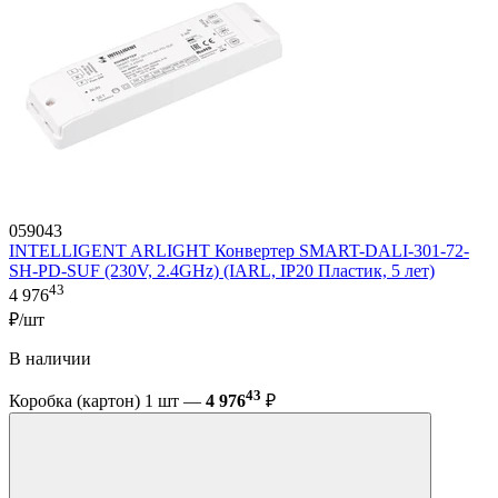
059043
INTELLIGENT ARLIGHT Конвертер SMART-DALI-301-72-
SH-PD-SUF (230V, 2.4GHz) (IARL, IP20 Пластик, 5 лет)
43
4 976
₽/шт
В наличии
43
Коробка (картон) 1 шт —
4 976
₽