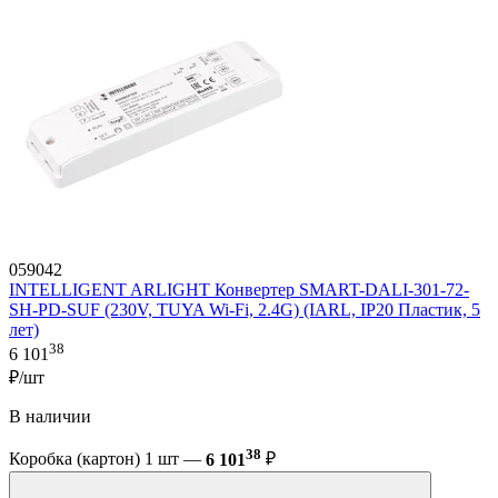
059042
INTELLIGENT ARLIGHT Конвертер SMART-DALI-301-72-
SH-PD-SUF (230V, TUYA Wi-Fi, 2.4G) (IARL, IP20 Пластик, 5
лет)
38
6 101
₽/шт
В наличии
38
Коробка (картон) 1 шт —
6 101
₽