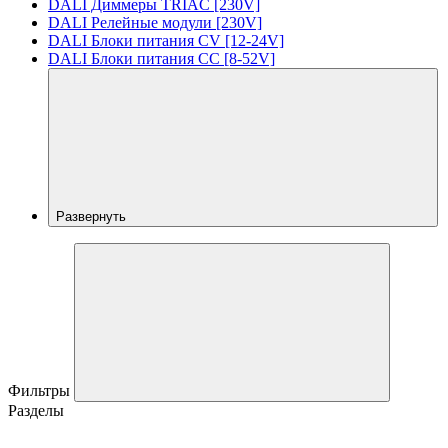
DALI Диммеры TRIAC [230V]
DALI Релейные модули [230V]
DALI Блоки питания CV [12-24V]
DALI Блоки питания CC [8-52V]
Развернуть
Фильтры
Разделы