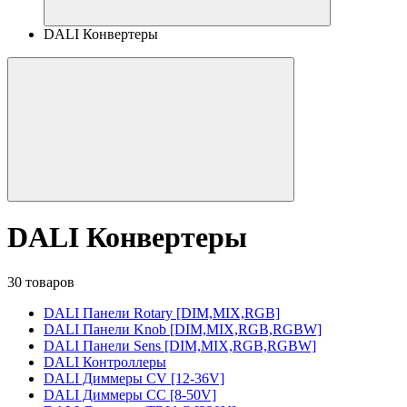
DALI Конвертеры
DALI Конвертеры
30 товаров
DALI Панели Rotary [DIM,MIX,RGB]
DALI Панели Knob [DIM,MIX,RGB,RGBW]
DALI Панели Sens [DIM,MIX,RGB,RGBW]
DALI Контроллеры
DALI Диммеры CV [12-36V]
DALI Диммеры CC [8-50V]