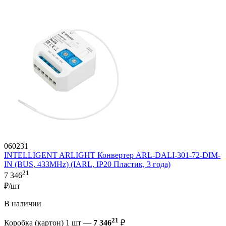
060231
INTELLIGENT ARLIGHT Конвертер ARL-DALI-301-72-DIM-
IN (BUS, 433MHz) (IARL, IP20 Пластик, 3 года)
21
7 346
₽/шт
В наличии
21
Коробка (картон) 1 шт —
7 346
₽