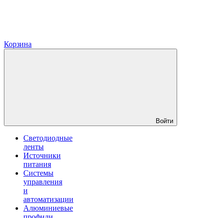
Корзина
Войти
Светодиодные
ленты
Источники
питания
Системы
управления
и
автоматизации
Алюминиевые
профили