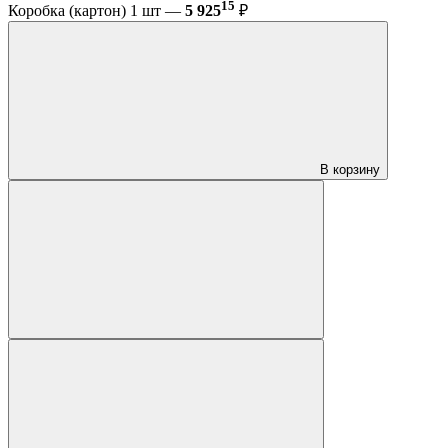
15
Коробка (картон) 1 шт —
5 925
₽
В корзину