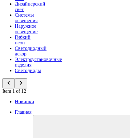
Дизайнерский
свет
Системы
освещения
Наружное
освещение
Гибкий
неон
Светодиодный
декор
Электроустановочные
изделия
Светодиоды
Item 1 of 12
Новинки
Главная