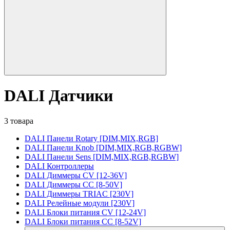
DALI Датчики
3 товара
DALI Панели Rotary [DIM,MIX,RGB]
DALI Панели Knob [DIM,MIX,RGB,RGBW]
DALI Панели Sens [DIM,MIX,RGB,RGBW]
DALI Контроллеры
DALI Диммеры CV [12-36V]
DALI Диммеры CC [8-50V]
DALI Диммеры TRIAC [230V]
DALI Релейные модули [230V]
DALI Блоки питания CV [12-24V]
DALI Блоки питания CC [8-52V]