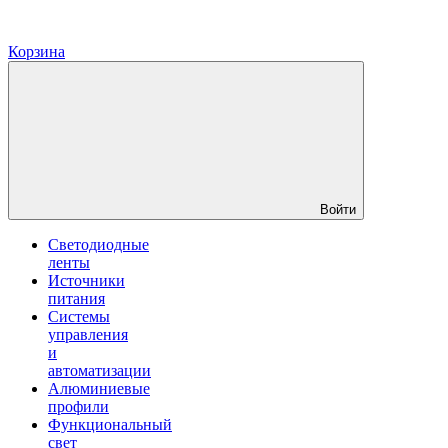
Корзина
Войти
Светодиодные
ленты
Источники
питания
Системы
управления
и
автоматизации
Алюминиевые
профили
Функциональный
свет