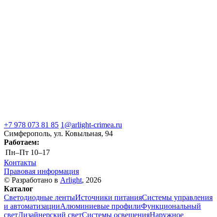
+7 978 073 81 85
1@arlight-crimea.ru
Симферополь, ул. Ковыльная, 94
Работаем:
Пн–Пт
10–17
Контакты
Правовая информация
© Разработано в
Arlight
, 2026
Каталог
Светодиодные ленты
Источники питания
Системы управления
и автоматизации
Алюминиевые профили
Функциональный
свет
Дизайнерский свет
Системы освещения
Наружное