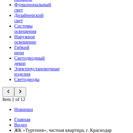
Функциональный
свет
Дизайнерский
свет
Системы
освещения
Наружное
освещение
Гибкий
неон
Светодиодный
декор
Электроустановочные
изделия
Светодиоды
Item 1 of 12
Новинки
Главная
Видео
ЖК «Тургенев», частная квартира, г. Краснодар