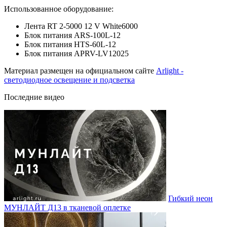
Использованное оборудование:
Лента RT 2-5000 12 V White6000
Блок питания ARS-100L-12
Блок питания HTS-60L-12
Блок питания APRV-LV12025
Материал размещен на официальном сайте
Arlight -
светодиодное освещение и подсветка
Последние видео
Гибкий неон
МУНЛАЙТ Д13 в тканевой оплетке