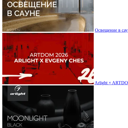
Освещение в сау
Arlight × ARTD