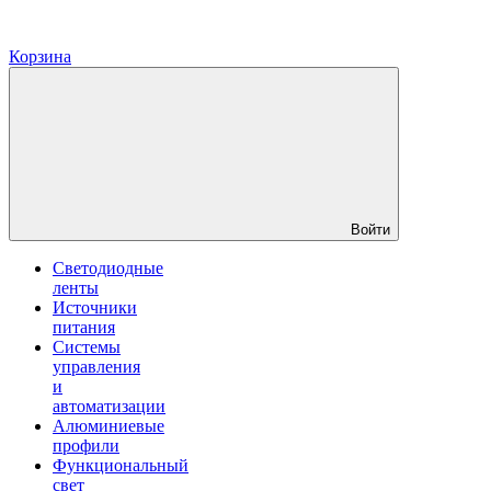
Корзина
Войти
Светодиодные
ленты
Источники
питания
Системы
управления
и
автоматизации
Алюминиевые
профили
Функциональный
свет