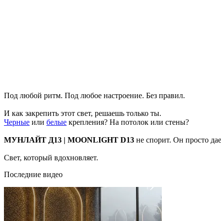
Под любой ритм. Под любое настроение. Без правил.
И как закрепить этот свет, решаешь только ты.
Черные
или
белые
крепления? На потолок или стены?
МУНЛАЙТ Д13 | MOONLIGHT D13
не спорит. Он просто да
Свет, который вдохновляет.
Последние видео