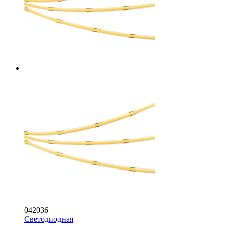
042036
Светодиодная