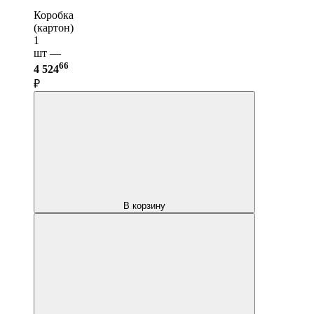
Коробка
(картон)
1
шт —
66
4 524
₽
В корзину