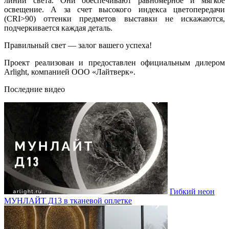
линии света. Они обеспечивают равномерное и мягкое
освещение. А за счет высокого индекса цветопередачи
(CRI>90) оттенки предметов выставки не искажаются,
подчеркивается каждая деталь.
Правильный свет — залог вашего успеха!
Проект реализован и предоставлен официальным дилером
Arlight, компанией ООО «Лайтверк».
Последние видео
Гибкий неон
МУНЛАЙТ Д13 в тканевой оплетке