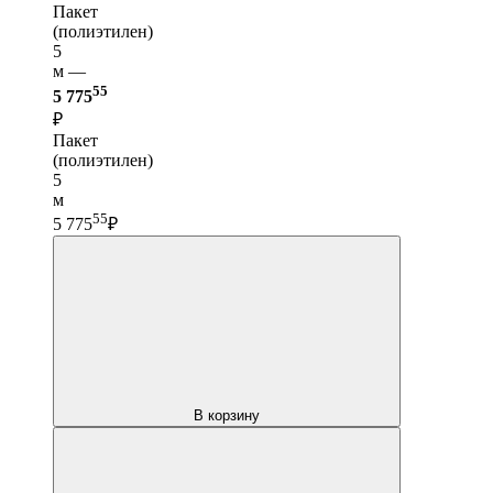
Пакет
(полиэтилен)
5
м —
55
5 775
₽
Пакет
(полиэтилен)
5
м
55
5 775
₽
В корзину