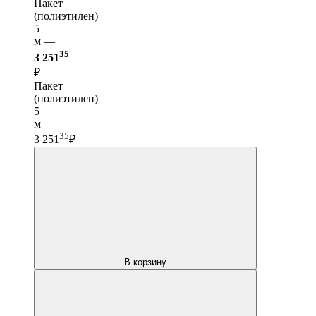
Пакет
(полиэтилен)
5
м —
35
3 251
₽
Пакет
(полиэтилен)
5
м
35
3 251
₽
В корзину