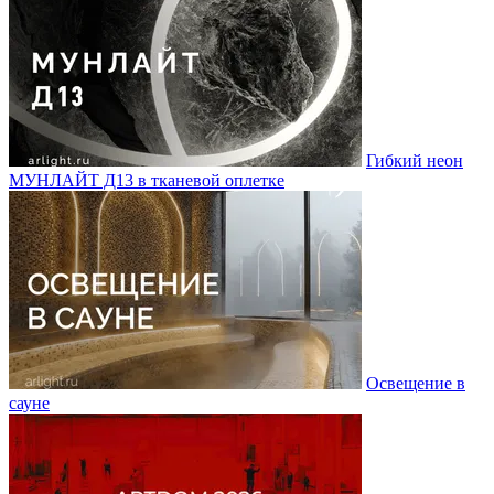
Гибкий неон
МУНЛАЙТ Д13 в тканевой оплетке
Освещение в
сауне