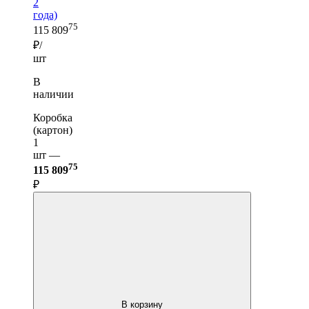
2
года)
75
115 809
₽/
шт
В
наличии
Коробка
(картон)
1
шт —
75
115 809
₽
В корзину