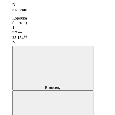
В
наличии
Коробка
(картон)
1
шт —
96
25 154
₽
В корзину