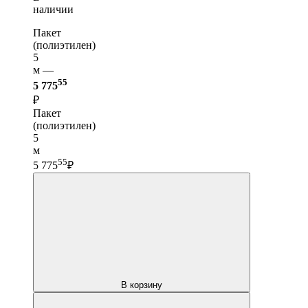
наличии
Пакет
(полиэтилен)
5
м —
55
5 775
₽
Пакет
(полиэтилен)
5
м
55
5 775
₽
В корзину