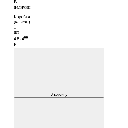
В
наличии
Коробка
(картон)
1
шт —
66
4 524
₽
В корзину