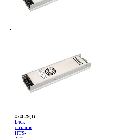
020829(1)
Блок
питания
HTS-