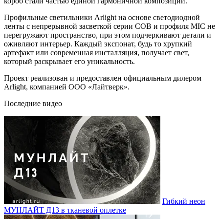
короб стали частью единой гармоничной композиции.
Профильные светильники Arlight на основе светодиодной
ленты с непрерывной засветкой серии COB и профиля MIC не
перегружают пространство, при этом подчеркивают детали и
оживляют интерьер. Каждый экспонат, будь то хрупкий
артефакт или современная инсталляция, получает свет,
который раскрывает его уникальность.
Проект реализован и предоставлен официальным дилером
Arlight, компанией ООО «Лайтверк».
Последние видео
Гибкий неон
МУНЛАЙТ Д13 в тканевой оплетке