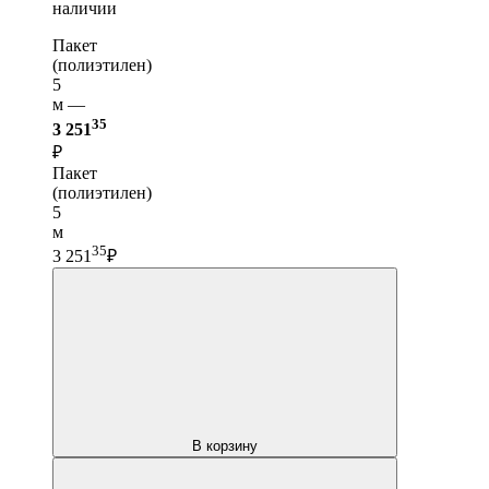
наличии
Пакет
(полиэтилен)
5
м —
35
3 251
₽
Пакет
(полиэтилен)
5
м
35
3 251
₽
В корзину