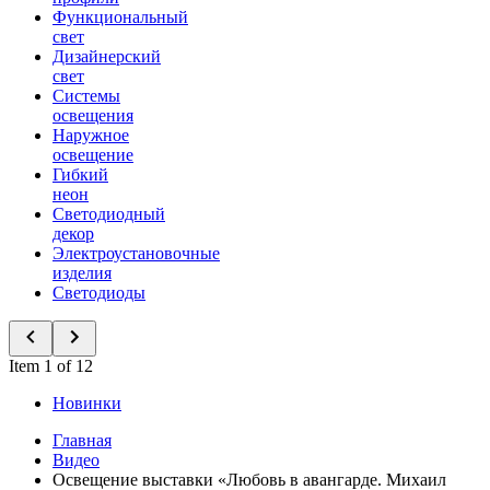
Функциональный
свет
Дизайнерский
свет
Системы
освещения
Наружное
освещение
Гибкий
неон
Светодиодный
декор
Электроустановочные
изделия
Светодиоды
Item 1 of 12
Новинки
Главная
Видео
Освещение выставки «Любовь в авангарде. Михаил