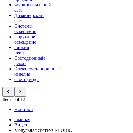
Функциональный
свет
Дизайнерский
свет
Системы
освещения
Наружное
освещение
Гибкий
неон
Светодиодный
декор
Электроустановочные
изделия
Светодиоды
Item 1 of 12
Новинки
Главная
Видео
Модульная система PLURIO