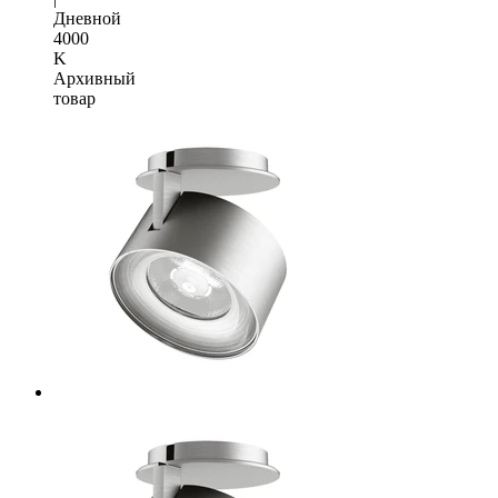
Дневной
4000
K
Архивный
товар