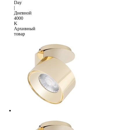
Day
|
Дневной
4000
K
Архивный
товар