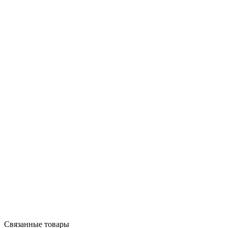
Связанные товары