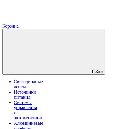
Корзина
Войти
Светодиодные
ленты
Источники
питания
Системы
управления
и
автоматизации
Алюминиевые
профили