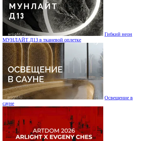
Гибкий неон
МУНЛАЙТ Д13 в тканевой оплетке
Освещение в
сауне