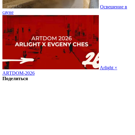
Освещение в
сауне
Arlight ×
ARTDOM-2026
Поделиться