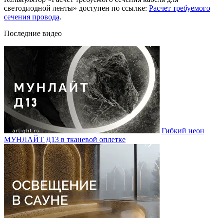
светодиодной ленты» доступен по ссылке:
Расчет требуемого
сечения провода
.
Последние видео
Гибкий неон
МУНЛАЙТ Д13 в тканевой оплетке