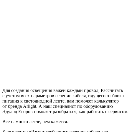
Для создания освещения важен каждый провод. Рассчитать
с учетом всех параметров сечение кабеля, идущего от блока
питания к светодиодной ленте, вам поможет калькулятор
от бренда Arlight. А наш специалист по оборудованию
Эдуард Егоров поможет разобраться, как работать с сервисом.
Все намного легче, чем кажется.
Калькулятор «Расчет требуемого сечения кабеля для