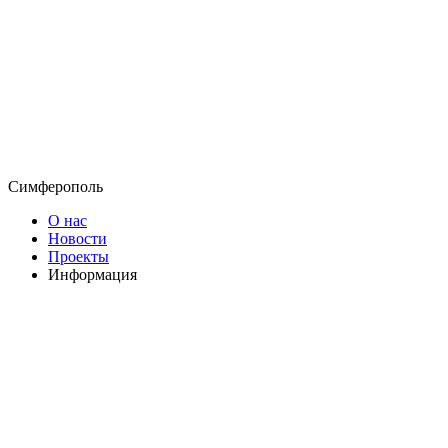
Симферополь
О нас
Новости
Проекты
Информация