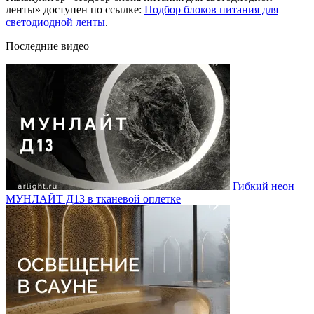
ленты» доступен по ссылке:
Подбор блоков питания для
светодиодной ленты
.
Последние видео
Гибкий неон
МУНЛАЙТ Д13 в тканевой оплетке