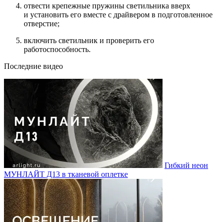
отвести крепежные пружины светильника вверх
и установить его вместе с драйвером в подготовленное
отверстие;
включить светильник и проверить его
работоспособность.
Последние видео
Гибкий неон
МУНЛАЙТ Д13 в тканевой оплетке