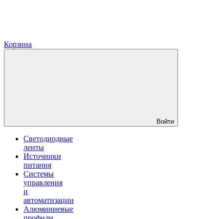
Корзина
Войти
Светодиодные
ленты
Источники
питания
Системы
управления
и
автоматизации
Алюминиевые
профили