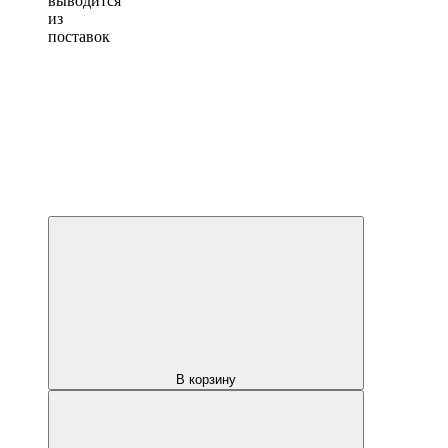
выводится
из
поставок
В корзину