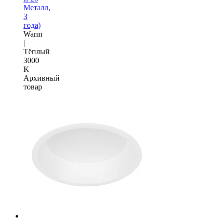
Металл,
3
года)
Warm
|
Тёплый
3000
K
Архивный
товар