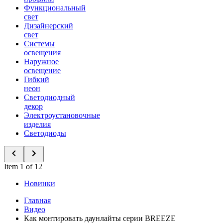
Функциональный
свет
Дизайнерский
свет
Системы
освещения
Наружное
освещение
Гибкий
неон
Светодиодный
декор
Электроустановочные
изделия
Светодиоды
Item 1 of 12
Новинки
Главная
Видео
Как монтировать даунлайты серии BREEZE