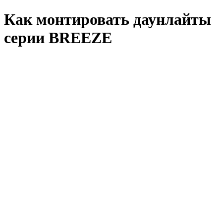
Как монтировать даунлайты
серии BREEZE