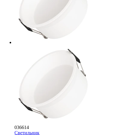
036614
Светильник