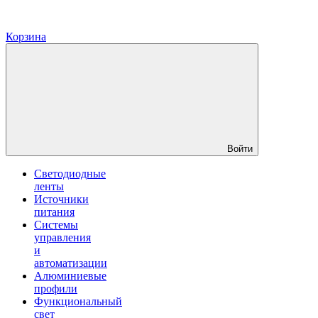
Корзина
Войти
Светодиодные
ленты
Источники
питания
Системы
управления
и
автоматизации
Алюминиевые
профили
Функциональный
свет