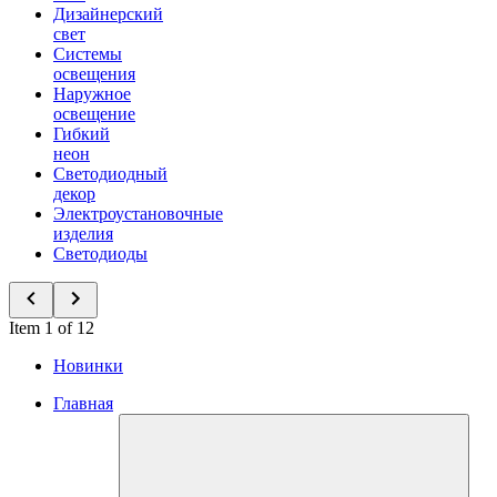
Дизайнерский
свет
Системы
освещения
Наружное
освещение
Гибкий
неон
Светодиодный
декор
Электроустановочные
изделия
Светодиоды
Item 1 of 12
Новинки
Главная