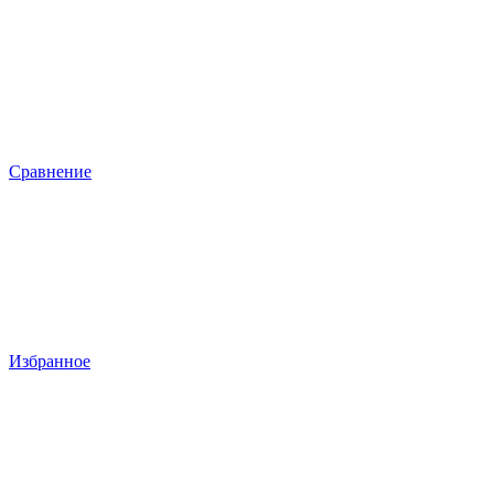
Сравнение
Избранное