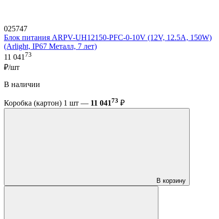
025747
Блок питания ARPV-UH12150-PFC-0-10V (12V, 12.5A, 150W)
(Arlight, IP67 Металл, 7 лет)
73
11 041
₽/шт
В наличии
73
Коробка (картон) 1 шт —
11 041
₽
В корзину