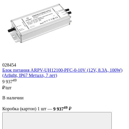
028454
Блок питания ARPV-UH12100-PFC-0-10V (12V, 8.3A, 100W)
(Arlight, IP67 Металл, 7 лет)
49
9 937
₽/шт
В наличии
49
Коробка (картон) 1 шт —
9 937
₽