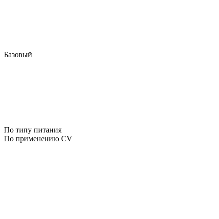
Базовый
По типу питания
По применению CV