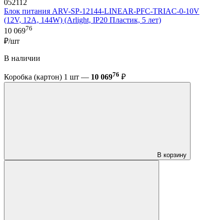
052112
Блок питания ARV-SP-12144-LINEAR-PFC-TRIAC-0-10V
(12V, 12A, 144W) (Arlight, IP20 Пластик, 5 лет)
76
10 069
₽/шт
В наличии
76
Коробка (картон) 1 шт —
10 069
₽
В корзину