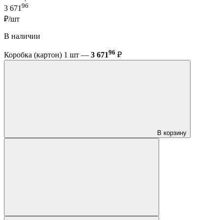
96
3 671
₽/шт
В наличии
96
Коробка (картон) 1 шт —
3 671
₽
В корзину