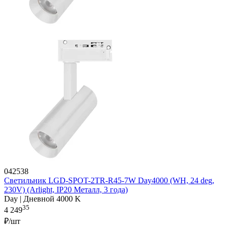
042538
Светильник LGD-SPOT-2TR-R45-7W Day4000 (WH, 24 deg,
230V) (Arlight, IP20 Металл, 3 года)
Day | Дневной 4000 K
35
4 249
₽/шт