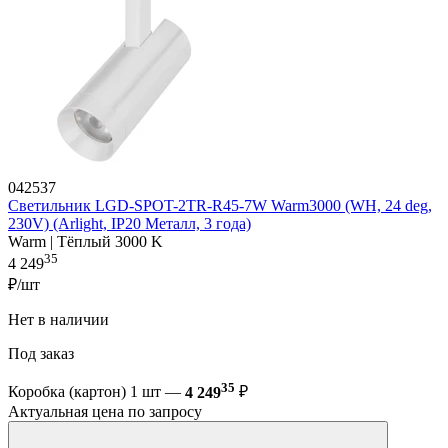
042537
Светильник LGD-SPOT-2TR-R45-7W Warm3000 (WH, 24 deg,
230V) (Arlight, IP20 Металл, 3 года)
Warm | Тёплый 3000 K
35
4 249
₽/шт
Нет в наличии
Под заказ
35
Коробка (картон) 1 шт —
4 249
₽
Актуальная цена по запросу