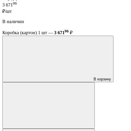
96
3 671
₽/шт
В наличии
96
Коробка (картон) 1 шт —
3 671
₽
В корзину