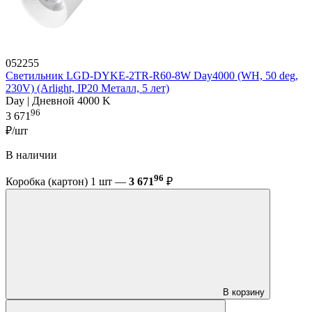
052255
Светильник LGD-DYKE-2TR-R60-8W Day4000 (WH, 50 deg,
230V) (Arlight, IP20 Металл, 5 лет)
Day | Дневной 4000 K
96
3 671
₽/шт
В наличии
96
Коробка (картон) 1 шт —
3 671
₽
В корзину