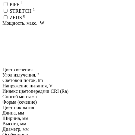
1
PIPE
1
STRETCH
8
ZEUS
Мощность, макс., W
Цвет свечения
Угол излучения, °
Световой поток, lm
Напряжение питания, V
Индекс цветопередачи CRI (Ra)
Способ монтажа
Форма (сечение)
Цвет покрытия
Длина, мм
Ширина, мм
Высота, мм
Диаметр, мм
Особенность