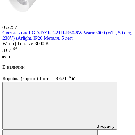
052257
Светильник LGD-DYKE-2TR-R60-8W Warm3000 (WH, 50 deg,
230V) (Arlight, IP20 Металл, 5 лет)
Warm | Тёплый 3000 K
96
3 671
₽/шт
В наличии
96
Коробка (картон) 1 шт —
3 671
₽
В корзину