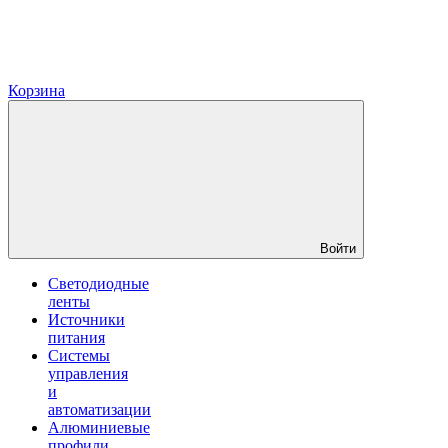
Корзина
Войти
Светодиодные
ленты
Источники
питания
Системы
управления
и
автоматизации
Алюминиевые
профили