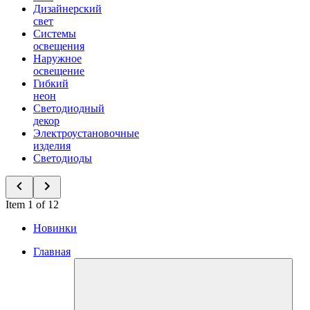
Дизайнерский
свет
Системы
освещения
Наружное
освещение
Гибкий
неон
Светодиодный
декор
Электроустановочные
изделия
Светодиоды
Item 1 of 12
Новинки
Главная