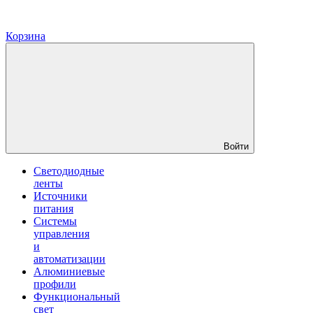
Корзина
Войти
Светодиодные
ленты
Источники
питания
Системы
управления
и
автоматизации
Алюминиевые
профили
Функциональный
свет