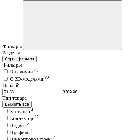
Фильтры
Разделы
Сброс фильтра
Фильтры
40
В наличии
39
C 3D-моделями
Цена, ₽
Тип товара
Выбрать все
4
Заглушка
27
Коннектор
2
Подвес
1
Профиль
8
Шинопровод (трек)