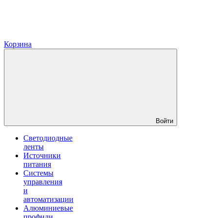
Корзина
Войти
Светодиодные
ленты
Источники
питания
Системы
управления
и
автоматизации
Алюминиевые
профили