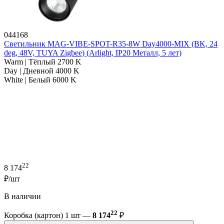
044168
Светильник MAG-VIBE-SPOT-R35-8W Day4000-MIX (BK, 24
deg, 48V, TUYA Zigbee) (Arlight, IP20 Металл, 5 лет)
Warm | Тёплый 2700 K
Day | Дневной 4000 K
White | Белый 6000 K
22
8 174
₽/шт
В наличии
22
Коробка (картон) 1 шт —
8 174
₽