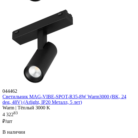
044462
Светильник MAG-VIBE-SPOT-R35-8W Warm3000 (BK, 24
deg, 48V) (Arlight, IP20 Металл, 5 лет)
Warm | Тёплый 3000 K
83
4 322
₽/шт
В наличии