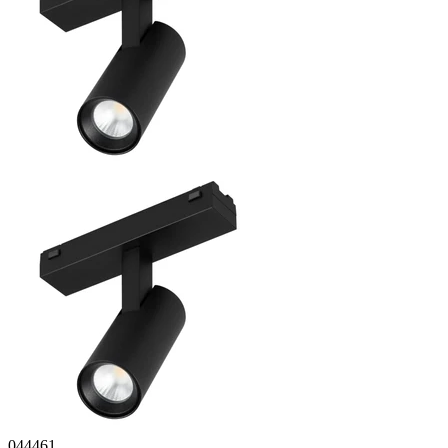
044461