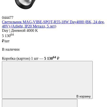
044477
Светильник MAG-VIBE-SPOT-R55-18W Day4000 (BK, 24 deg,
48V) (Arlight, IP20 Металл, 5 лет)
Day | Дневной 4000 K
64
5 130
₽/шт
В наличии
64
Коробка (картон) 1 шт —
5 130
₽
В корзину