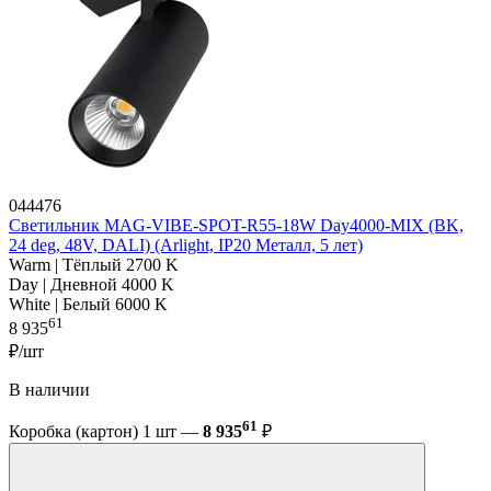
044476
Светильник MAG-VIBE-SPOT-R55-18W Day4000-MIX (BK,
24 deg, 48V, DALI) (Arlight, IP20 Металл, 5 лет)
Warm | Тёплый 2700 K
Day | Дневной 4000 K
White | Белый 6000 K
61
8 935
₽/шт
В наличии
61
Коробка (картон) 1 шт —
8 935
₽