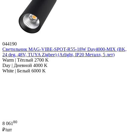
044190
Светильник MAG-VIBE-SPOT-R55-18W Day4000-MIX (BK,
24 deg, 48V, TUYA Zigbee) (Arlight, IP20 Металл, 5 лет)
Warm | Тёплый 2700 K
Day | Дневной 4000 K
White | Белый 6000 K
80
8 061
₽/шт