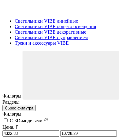
Светильники VIBE линейные
Светильники VIBE общего освещения
Светильники VIBE декоративные
Светильники VIBE с управлением
Треки и аксессуары VIBE
Фильтры
Разделы
Сброс фильтра
Фильтры
24
C 3D-моделями
Цена, ₽