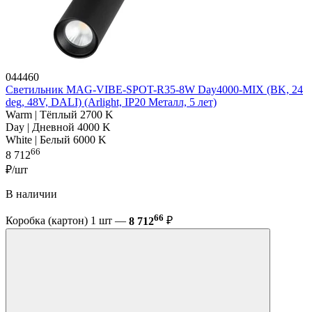
044460
Светильник MAG-VIBE-SPOT-R35-8W Day4000-MIX (BK, 24
deg, 48V, DALI) (Arlight, IP20 Металл, 5 лет)
Warm | Тёплый 2700 K
Day | Дневной 4000 K
White | Белый 6000 K
66
8 712
₽/шт
В наличии
66
Коробка (картон) 1 шт —
8 712
₽