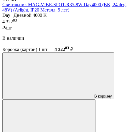
Светильник MAG-VIBE-SPOT-R35-8W Day4000 (BK, 24 deg,
48V) (Arlight, IP20 Металл, 5 лет)
Day | Дневной 4000 K
83
4 322
₽/шт
В наличии
83
Коробка (картон) 1 шт —
4 322
₽
В корзину