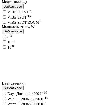
Модельный ряд
Выбрать все
7
VIBE POINT
16
VIBE SPOT
4
VIBE SPOT ZOOM
Мощность, макс., W
Выбрать все
8
8
11
10
8
18
Цвет свечения
Выбрать все
19
Day | Дневной 4000 K
11
Warm | Тёплый 2700 K
8
Warm | Тёплый 3000 K