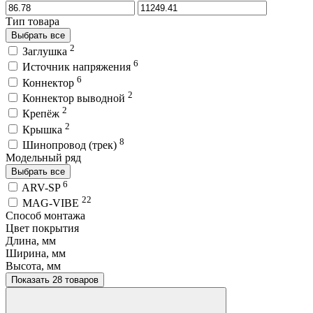
Тип товара
Выбрать все
2
Заглушка
6
Источник напряжения
6
Коннектор
2
Коннектор выводной
2
Крепёж
2
Крышка
8
Шинопровод (трек)
Модельный ряд
Выбрать все
6
ARV-SP
22
MAG-VIBE
Способ монтажа
Цвет покрытия
Длина, мм
Ширина, мм
Высота, мм
Показать 28 товаров