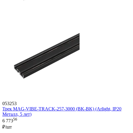
053253
Трек MAG-VIBE-TRACK-257-3000 (BK-BK) (Arlight, IP20
Металл, 5 лет)
56
6 773
₽/шт