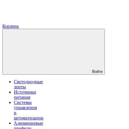
Корзина
Войти
Светодиодные
ленты
Источники
питания
Системы
управления
и
автоматизации
Алюминиевые
профили