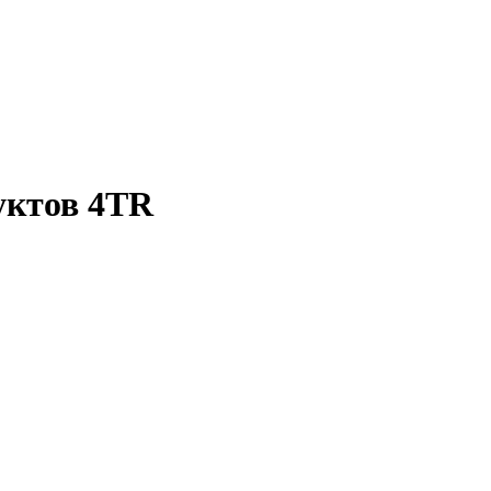
уктов 4TR