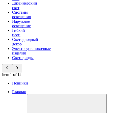
Дизайнерский
свет
Системы
освещения
Наружное
освещение
Гибкий
неон
Светодиодный
декор
Электроустановочные
изделия
Светодиоды
Item 1 of 12
Новинки
Главная