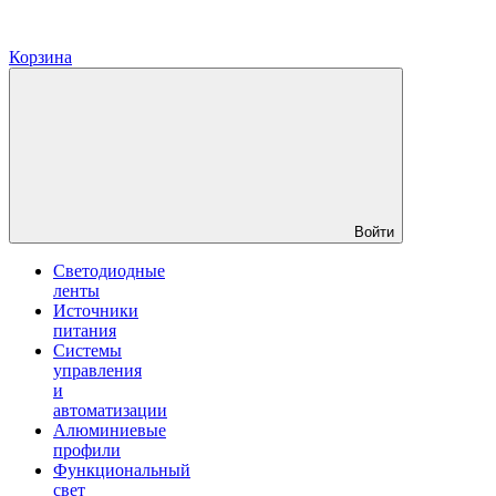
Корзина
Войти
Светодиодные
ленты
Источники
питания
Системы
управления
и
автоматизации
Алюминиевые
профили
Функциональный
свет