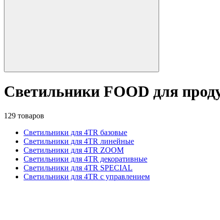
Светильники FOOD для прод
129 товаров
Светильники для 4TR базовые
Светильники для 4TR линейные
Светильники для 4TR ZOOM
Светильники для 4TR декоративные
Светильники для 4TR SPECIAL
Светильники для 4TR с управлением