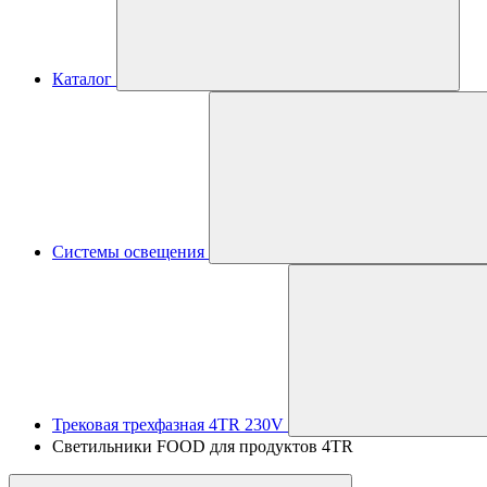
Каталог
Системы освещения
Трековая трехфазная 4TR 230V
Светильники FOOD для продуктов 4TR