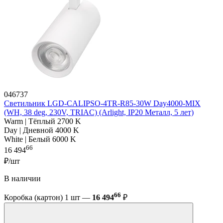
046737
Светильник LGD-CALIPSO-4TR-R85-30W Day4000-MIX
(WH, 38 deg, 230V, TRIAC) (Arlight, IP20 Металл, 5 лет)
Warm | Тёплый 2700 K
Day | Дневной 4000 K
White | Белый 6000 K
66
16 494
₽/шт
В наличии
66
Коробка (картон) 1 шт —
16 494
₽