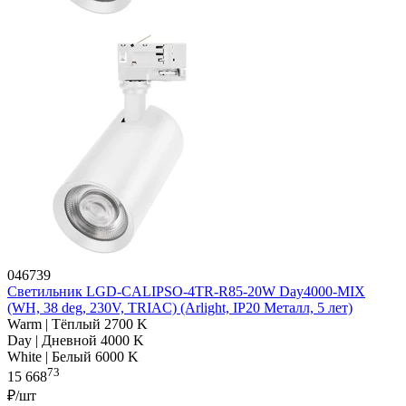
046739
Светильник LGD-CALIPSO-4TR-R85-20W Day4000-MIX
(WH, 38 deg, 230V, TRIAC) (Arlight, IP20 Металл, 5 лет)
Warm | Тёплый 2700 K
Day | Дневной 4000 K
White | Белый 6000 K
73
15 668
₽/шт