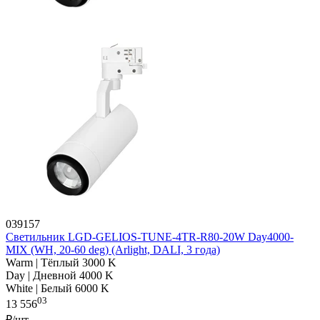
039157
Светильник LGD-GELIOS-TUNE-4TR-R80-20W Day4000-
MIX (WH, 20-60 deg) (Arlight, DALI, 3 года)
Warm | Тёплый 3000 K
Day | Дневной 4000 K
White | Белый 6000 K
03
13 556
₽/шт