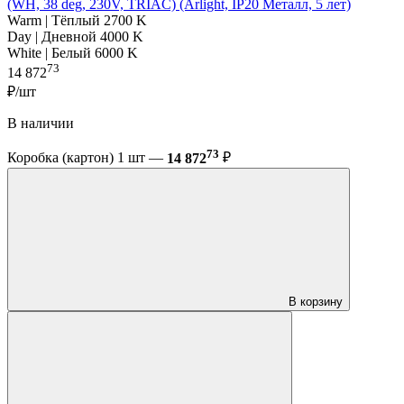
(WH, 38 deg, 230V, TRIAC) (Arlight, IP20 Металл, 5 лет)
Warm | Тёплый 2700 K
Day | Дневной 4000 K
White | Белый 6000 K
73
14 872
₽/шт
В наличии
73
Коробка (картон) 1 шт —
14 872
₽
В корзину