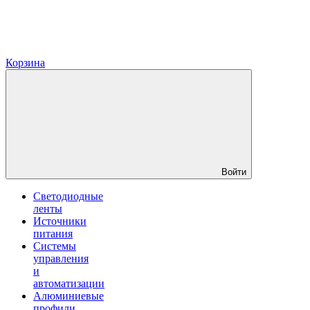
Корзина
Войти
Светодиодные
ленты
Источники
питания
Системы
управления
и
автоматизации
Алюминиевые
профили