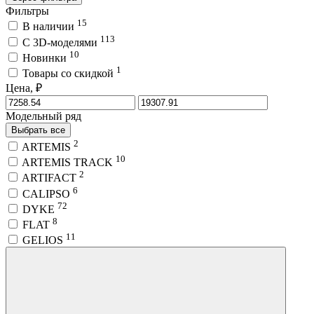
Фильтры
15
В наличии
113
C 3D-моделями
10
Новинки
1
Товары со скидкой
Цена, ₽
Модельный ряд
Выбрать все
2
ARTEMIS
10
ARTEMIS TRACK
2
ARTIFACT
6
CALIPSO
72
DYKE
8
FLAT
11
GELIOS