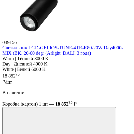
039156
Светильник LGD-GELIOS-TUNE-4TR-R80-20W Day4000-
MIX (BK, 20-60 deg) (Arlight, DALI, 3 года)
Warm | Тёплый 3000 K
Day | Дневной 4000 K
White | Белый 6000 K
75
18 852
₽/шт
В наличии
75
Коробка (картон) 1 шт —
18 852
₽