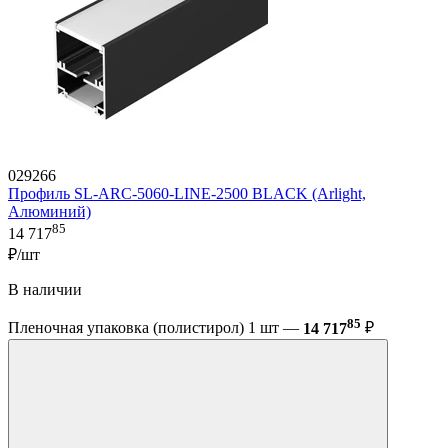
029266
Профиль SL-ARC-5060-LINE-2500 BLACK (Arlight,
Алюминий)
85
14 717
₽/шт
В наличии
85
Пленочная упаковка (полистирол) 1 шт —
14 717
₽