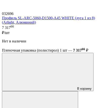
032696
Профиль SL-ARC-5060-D1500-A45 WHITE (дуга 1 из 8)
(Arlight, Алюминий)
66
7 317
₽/шт
Нет в наличии
66
Пленочная упаковка (полистирол) 1 шт —
7 317
₽
В корзину