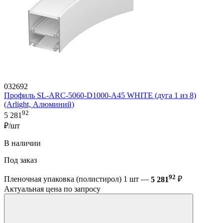
032692
Профиль SL-ARC-5060-D1000-A45 WHITE (дуга 1 из 8)
(Arlight, Алюминий)
92
5 281
₽/шт
В наличии
Под заказ
92
Пленочная упаковка (полистирол) 1 шт —
5 281
₽
Актуальная цена по запросу