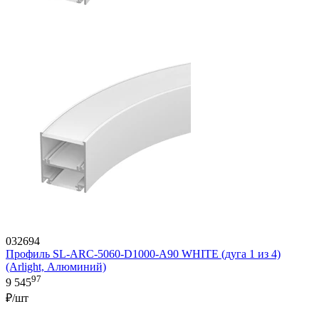
032694
Профиль SL-ARC-5060-D1000-A90 WHITE (дуга 1 из 4)
(Arlight, Алюминий)
97
9 545
₽/шт