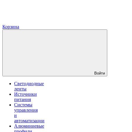
Корзина
Войти
Светодиодные
ленты
Источники
питания
Системы
управления
и
автоматизации
Алюминиевые
профили