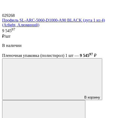
029268
Профиль SL-ARC-5060-D1000-A90 BLACK (дуга 1 из 4)
(Arlight, Алюминий)
97
9 545
₽/шт
В наличии
97
Пленочная упаковка (полистирол) 1 шт —
9 545
₽
В корзину