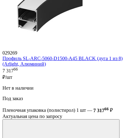
029269
Профиль SL-ARC-5060-D1500-A45 BLACK (дуга 1 из 8)
(Arlight, Алюминий)
66
7 317
₽/шт
Нет в наличии
Под заказ
66
Пленочная упаковка (полистирол) 1 шт —
7 317
₽
Актуальная цена по запросу