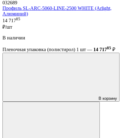
032689
Профиль SL-ARC-5060-LINE-2500 WHITE (Arlight,
Алюминий)
85
14 717
₽/шт
В наличии
85
Пленочная упаковка (полистирол) 1 шт —
14 717
₽
В корзину