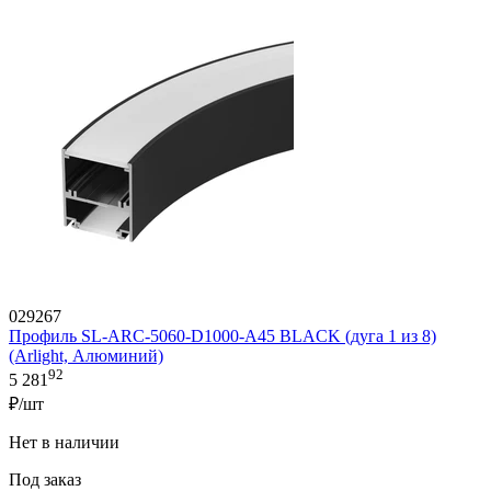
029267
Профиль SL-ARC-5060-D1000-A45 BLACK (дуга 1 из 8)
(Arlight, Алюминий)
92
5 281
₽/шт
Нет в наличии
Под заказ