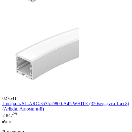
027641
Профиль SL-ARC-3535-D800-A45 WHITE (320мм, дуга 1 из 8)
(Arlight, Алюминий)
29
2 847
₽/шт
В наличии