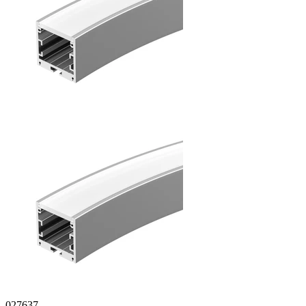
027637