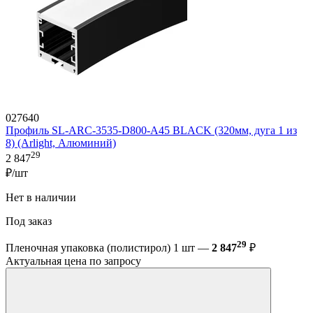
027640
Профиль SL-ARC-3535-D800-A45 BLACK (320мм, дуга 1 из
8) (Arlight, Алюминий)
29
2 847
₽/шт
Нет в наличии
Под заказ
29
Пленочная упаковка (полистирол) 1 шт —
2 847
₽
Актуальная цена по запросу