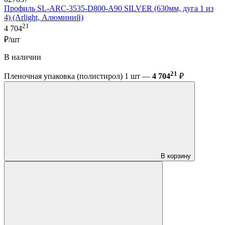
Профиль SL-ARC-3535-D800-A90 SILVER (630мм, дуга 1 из
4) (Arlight, Алюминий)
21
4 704
₽/шт
В наличии
21
Пленочная упаковка (полистирол) 1 шт —
4 704
₽
В корзину