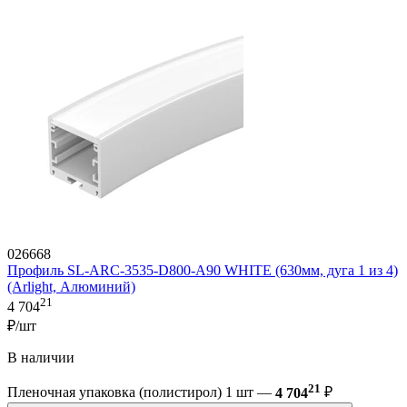
026668
Профиль SL-ARC-3535-D800-A90 WHITE (630мм, дуга 1 из 4)
(Arlight, Алюминий)
21
4 704
₽/шт
В наличии
21
Пленочная упаковка (полистирол) 1 шт —
4 704
₽