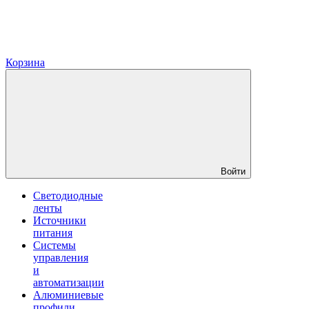
Корзина
Войти
Светодиодные
ленты
Источники
питания
Системы
управления
и
автоматизации
Алюминиевые
профили