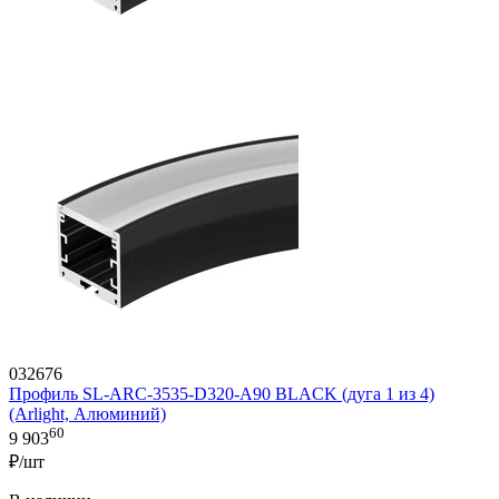
032676
Профиль SL-ARC-3535-D320-A90 BLACK (дуга 1 из 4)
(Arlight, Алюминий)
60
9 903
₽/шт