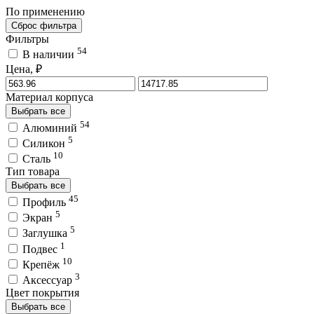
По применению
Сброс фильтра
Фильтры
54
В наличии
Цена, ₽
Материал корпуса
Выбрать все
54
Алюминий
5
Силикон
10
Сталь
Тип товара
Выбрать все
45
Профиль
5
Экран
5
Заглушка
1
Подвес
10
Крепёж
3
Аксессуар
Цвет покрытия
Выбрать все