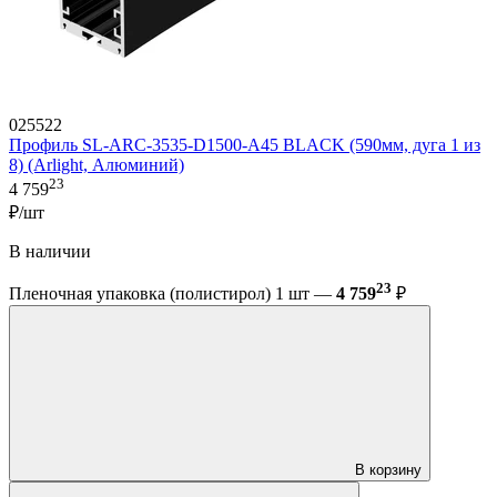
025522
Профиль SL-ARC-3535-D1500-A45 BLACK (590мм, дуга 1 из
8) (Arlight, Алюминий)
23
4 759
₽/шт
В наличии
23
Пленочная упаковка (полистирол) 1 шт —
4 759
₽
В корзину