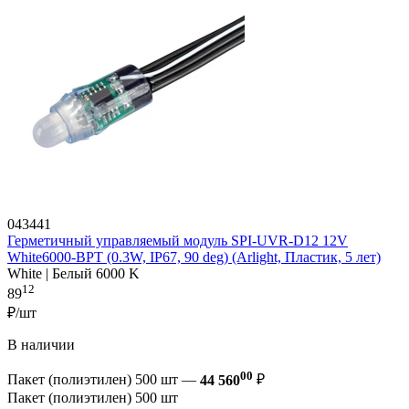
043441
Герметичный управляемый модуль SPI-UVR-D12 12V
White6000-BPT (0.3W, IP67, 90 deg) (Arlight, Пластик, 5 лет)
White | Белый 6000 K
12
89
₽/шт
В наличии
00
Пакет (полиэтилен) 500 шт —
44 560
₽
Пакет (полиэтилен) 500 шт