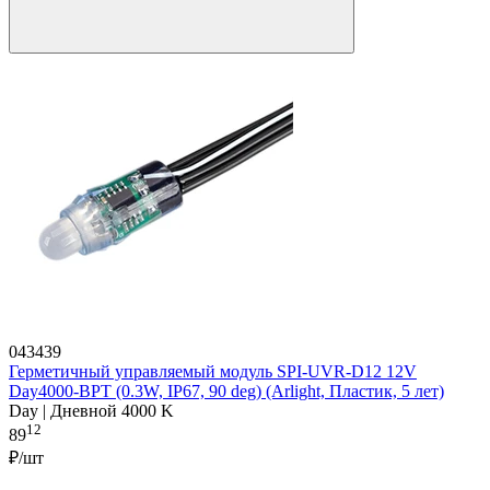
043439
Герметичный управляемый модуль SPI-UVR-D12 12V
Day4000-BPT (0.3W, IP67, 90 deg) (Arlight, Пластик, 5 лет)
Day | Дневной 4000 K
12
89
₽/шт