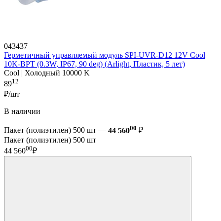
043437
Герметичный управляемый модуль SPI-UVR-D12 12V Cool
10K-BPT (0.3W, IP67, 90 deg) (Arlight, Пластик, 5 лет)
Cool | Холодный 10000 K
12
89
₽/шт
В наличии
00
Пакет (полиэтилен) 500 шт —
44 560
₽
Пакет (полиэтилен) 500 шт
00
44 560
₽