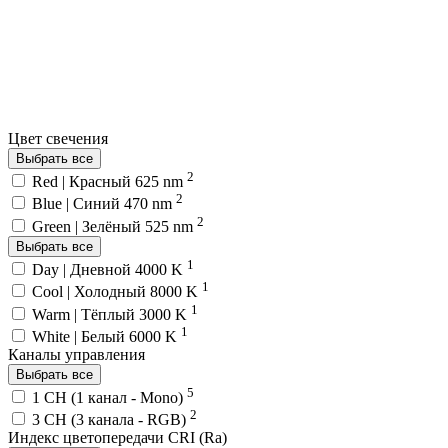
Цвет свечения
Выбрать все
2
Red | Красный 625 nm
2
Blue | Синий 470 nm
2
Green | Зелёный 525 nm
Выбрать все
1
Day | Дневной 4000 K
1
Cool | Холодный 8000 K
1
Warm | Тёплый 3000 K
1
White | Белый 6000 K
Каналы управления
Выбрать все
5
1 CH (1 канал - Mono)
2
3 CH (3 канала - RGB)
Индекс цветопередачи CRI (Ra)