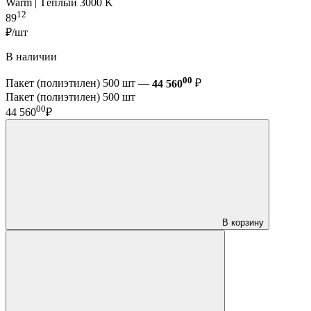
Warm | Тёплый 3000 K
12
89
₽/шт
В наличии
00
Пакет (полиэтилен) 500 шт —
44 560
₽
Пакет (полиэтилен) 500 шт
00
44 560
₽
В корзину