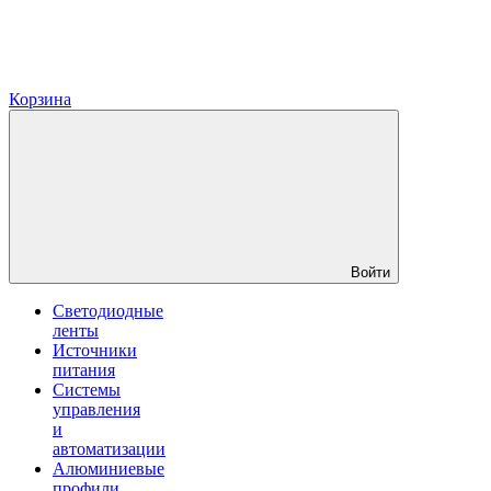
Корзина
Войти
Светодиодные
ленты
Источники
питания
Системы
управления
и
автоматизации
Алюминиевые
профили