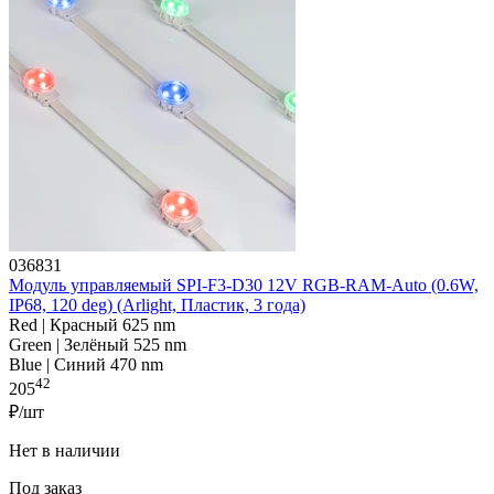
036831
Модуль управляемый SPI-F3-D30 12V RGB-RAM-Auto (0.6W,
IP68, 120 deg) (Arlight, Пластик, 3 года)
Red | Красный 625 nm
Green | Зелёный 525 nm
Blue | Синий 470 nm
42
205
₽/шт
Нет в наличии
Под заказ