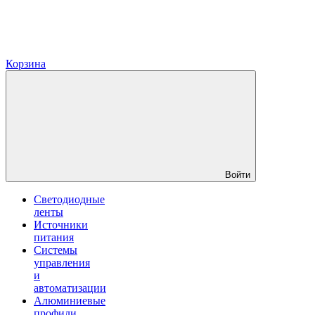
Корзина
Войти
Светодиодные
ленты
Источники
питания
Системы
управления
и
автоматизации
Алюминиевые
профили