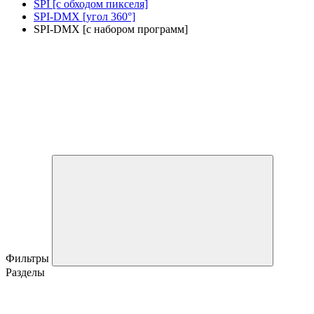
SPI [с обходом пикселя]
SPI-DMX [угол 360°]
SPI-DMX [с набором программ]
Фильтры
Разделы