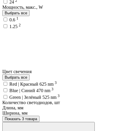
2
24
Мощность, макс., W
Выбрать все
1
0.6
2
1.25
Цвет свечения
Выбрать все
3
Red | Красный 625 nm
3
Blue | Синий 470 nm
3
Green | Зелёный 525 nm
Количество светодиодов, шт
Длина, мм
Ширина, мм
Показать 3 товара