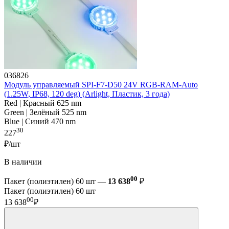
036826
Модуль управляемый SPI-F7-D50 24V RGB-RAM-Auto
(1.25W, IP68, 120 deg) (Arlight, Пластик, 3 года)
Red | Красный 625 nm
Green | Зелёный 525 nm
Blue | Синий 470 nm
30
227
₽/шт
В наличии
00
Пакет (полиэтилен) 60 шт —
13 638
₽
Пакет (полиэтилен) 60 шт
00
13 638
₽