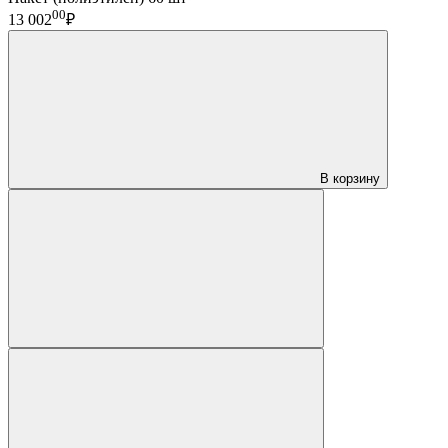
00
13 002
₽
В корзину