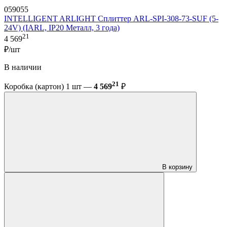
059055
INTELLIGENT ARLIGHT Сплиттер ARL-SPI-308-73-SUF (5-
24V) (IARL, IP20 Металл, 3 года)
21
4 569
₽/шт
В наличии
21
Коробка (картон) 1 шт —
4 569
₽
В корзину