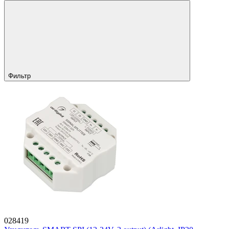
Фильтр
028419