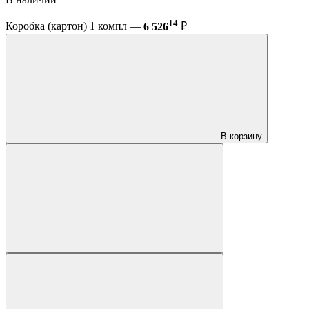
14
Коробка (картон) 1 компл —
6 526
₽
В корзину