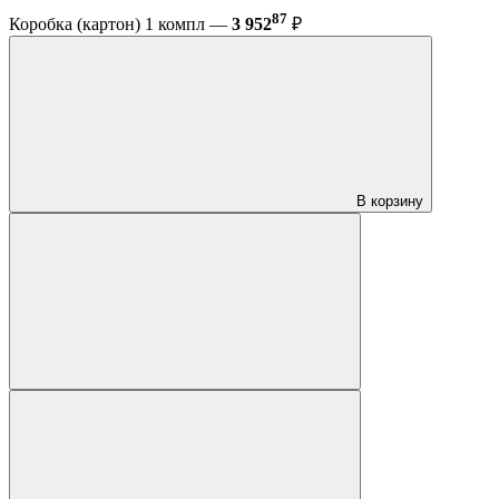
87
Коробка (картон) 1 компл —
3 952
₽
В корзину