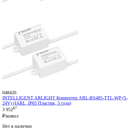
048426
INTELLIGENT ARLIGHT Конвертер ARL-RS485-TTL-WP (5-
24V) (IARL, IP65 Пластик, 3 года)
87
3 952
₽/компл
Нет в наличии