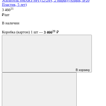
Усилитель SMART-SPI (12-24V, 2 output) (Arlight, IP20
Пластик, 5 лет)
21
3 466
₽/шт
В наличии
21
Коробка (картон) 1 шт —
3 466
₽
В корзину