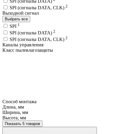
SPI (сигналы DATA)
2
SPI (сигналы DATA, CLK)
Выходной сигнал
Выбрать все
1
SPI
2
SPI (сигналы DATA)
2
SPI (сигналы DATA, CLK)
Каналы управления
Класс пылевлагозащиты
Способ монтажа
Длина, мм
Ширина, мм
Высота, мм
Показать 5 товаров