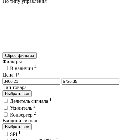
По типу управления
Сброс фильтра
Фильтры
4
В наличии
Цена, ₽
Тип товара
Выбрать все
1
Делитель сигнала
2
Усилитель
2
Конвертер
Входной сигнал
Выбрать все
1
SPI
2