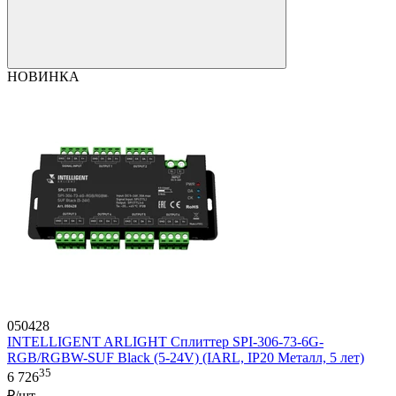
НОВИНКА
050428
INTELLIGENT ARLIGHT Сплиттер SPI-306-73-6G-
RGB/RGBW-SUF Black (5-24V) (IARL, IP20 Металл, 5 лет)
35
6 726
₽/шт