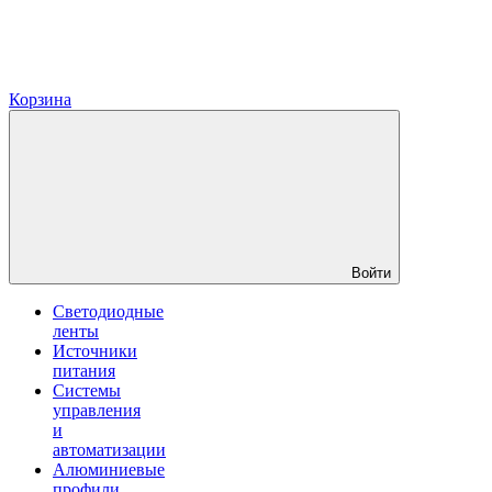
Корзина
Войти
Светодиодные
ленты
Источники
питания
Системы
управления
и
автоматизации
Алюминиевые
профили