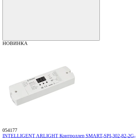
НОВИНКА
054177
INTELLIGENT ARLIGHT Контроллер SMART-SPI-302-82-2G-