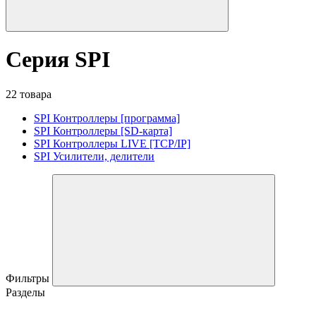
Серия SPI
22 товара
SPI Контроллеры [программа]
SPI Контроллеры [SD-карта]
SPI Контроллеры LIVE [TCP/IP]
SPI Усилители, делители
Фильтры
Разделы