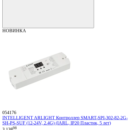
НОВИНКА
054176
INTELLIGENT ARLIGHT Контроллер SMART-SPI-302-82-2G-
SH-PS-SUF (12-24V, 2.4G) (IARL, IP20 Пластик, 5 лет)
98
3 138