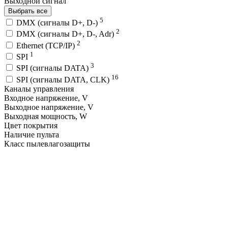
Выходной сигнал
Выбрать все
5
DMX (сигналы D+, D-)
2
DMX (сигналы D+, D-, Adr)
2
Ethernet (TCP/IP)
1
SPI
3
SPI (сигналы DATA)
16
SPI (сигналы DATA, CLK)
Каналы управления
Входное напряжение, V
Выходное напряжение, V
Выходная мощность, W
Цвет покрытия
Наличие пульта
Класс пылевлагозащиты