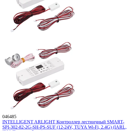
046485
INTELLIGENT ARLIGHT Контроллер лестничный SMART-
SPI-302-82-2G-SH-PS-SUF (12-24V, TUYA Wi-Fi, 2.4G) (IARL,