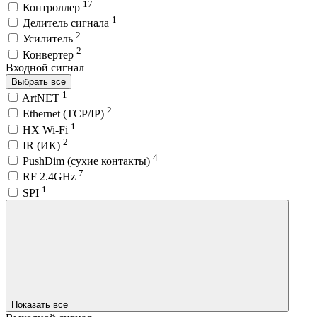
17
Контроллер
1
Делитель сигнала
2
Усилитель
2
Конвертер
Входной сигнал
Выбрать все
1
ArtNET
2
Ethernet (TCP/IP)
1
HX Wi-Fi
2
IR (ИК)
4
PushDim (сухие контакты)
7
RF 2.4GHz
1
SPI
Показать все