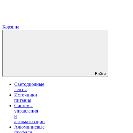
Корзина
Войти
Светодиодные
ленты
Источники
питания
Системы
управления
и
автоматизации
Алюминиевые
профили