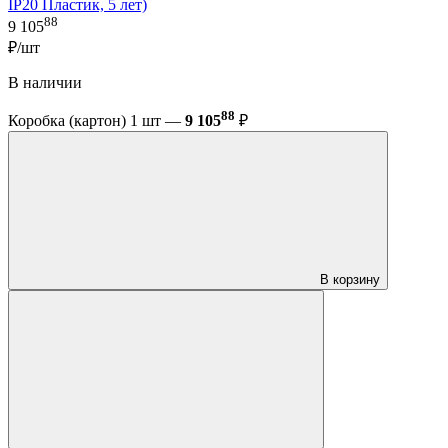
IP20 Пластик, 5 лет)
88
9 105
₽/шт
В наличии
88
Коробка (картон) 1 шт —
9 105
₽
В корзину