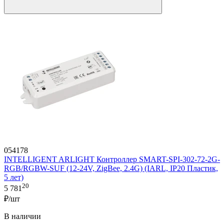
054178
INTELLIGENT ARLIGHT Контроллер SMART-SPI-302-72-2G-
RGB/RGBW-SUF (12-24V, ZigBee, 2.4G) (IARL, IP20 Пластик,
5 лет)
20
5 781
₽/шт
В наличии