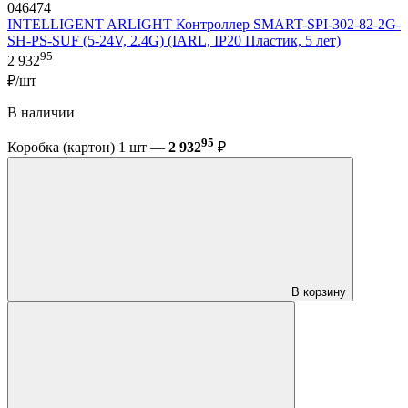
046474
INTELLIGENT ARLIGHT Контроллер SMART-SPI-302-82-2G-
SH-PS-SUF (5-24V, 2.4G) (IARL, IP20 Пластик, 5 лет)
95
2 932
₽/шт
В наличии
95
Коробка (картон) 1 шт —
2 932
₽
В корзину