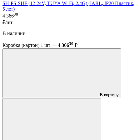
SH-PS-SUF (12-24V, TUYA Wi-Fi, 2.4G) (IARL, IP20 Пластик,
5 лет)
30
4 366
₽/шт
В наличии
30
Коробка (картон) 1 шт —
4 366
₽
В корзину