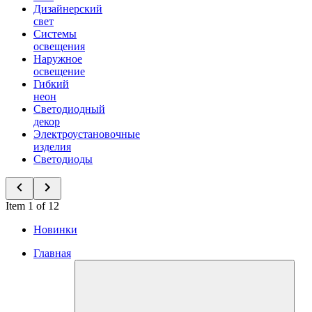
Дизайнерский
свет
Системы
освещения
Наружное
освещение
Гибкий
неон
Светодиодный
декор
Электроустановочные
изделия
Светодиоды
Item 1 of 12
Новинки
Главная