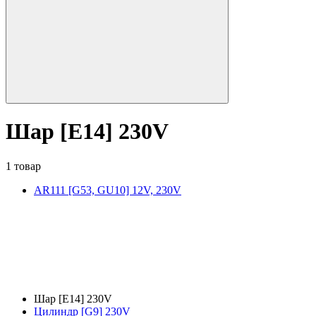
Шар [E14] 230V
1 товар
AR111 [G53, GU10] 12V, 230V
Шар [E14] 230V
Цилиндр [G9] 230V