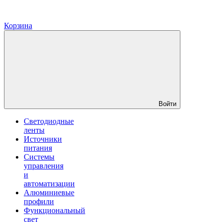
Корзина
Войти
Светодиодные
ленты
Источники
питания
Системы
управления
и
автоматизации
Алюминиевые
профили
Функциональный
свет