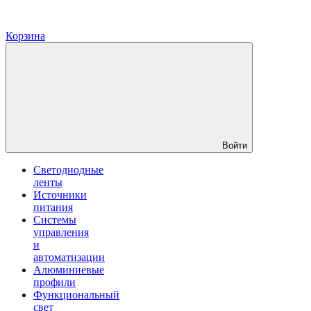
Корзина
Войти
Светодиодные
ленты
Источники
питания
Системы
управления
и
автоматизации
Алюминиевые
профили
Функциональный
свет