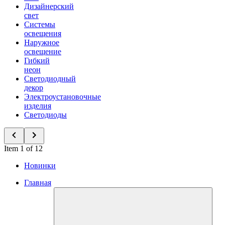
Дизайнерский
свет
Системы
освещения
Наружное
освещение
Гибкий
неон
Светодиодный
декор
Электроустановочные
изделия
Светодиоды
Item 1 of 12
Новинки
Главная