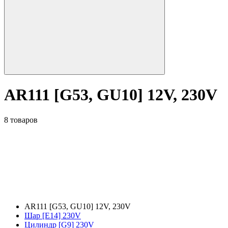
AR111 [G53, GU10] 12V, 230V
8 товаров
AR111 [G53, GU10] 12V, 230V
Шар [E14] 230V
Цилиндр [G9] 230V