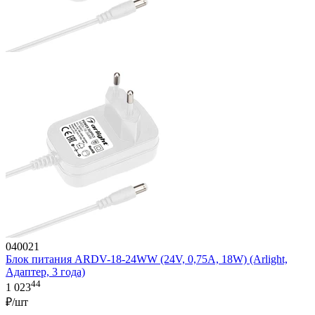
040021
Блок питания ARDV-18-24WW (24V, 0,75A, 18W) (Arlight,
Адаптер, 3 года)
44
1 023
₽/шт