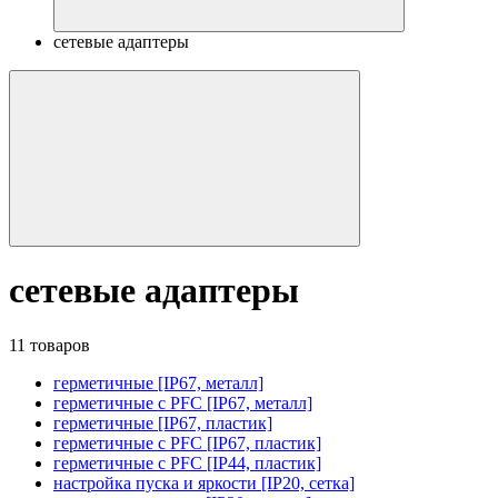
сетевые адаптеры
сетевые адаптеры
11 товаров
герметичные [IP67, металл]
герметичные с PFC [IP67, металл]
герметичные [IP67, пластик]
герметичные с PFC [IP67, пластик]
герметичные с PFC [IP44, пластик]
настройка пуска и яркости [IP20, сетка]