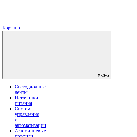
Корзина
Войти
Светодиодные
ленты
Источники
питания
Системы
управления
и
автоматизации
Алюминиевые
профили