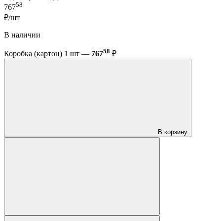
58
767
₽/шт
В наличии
58
Коробка (картон) 1 шт —
767
₽
В корзину