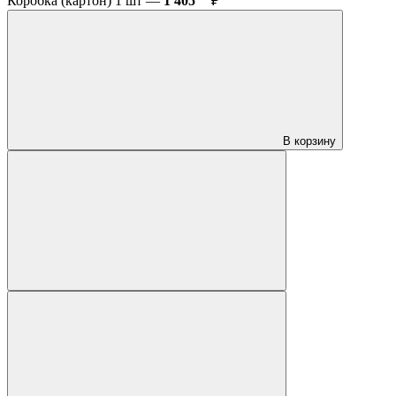
Коробка (картон) 1 шт —
1 405
₽
В корзину