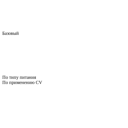
Базовый
По типу питания
По применению CV