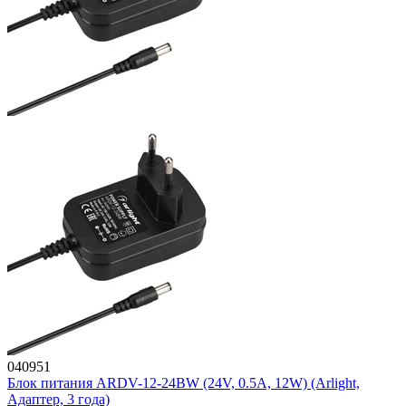
040951
Блок питания ARDV-12-24BW (24V, 0.5A, 12W) (Arlight,
Адаптер, 3 года)