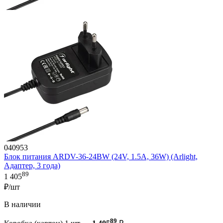
040953
Блок питания ARDV-36-24BW (24V, 1.5A, 36W) (Arlight,
Адаптер, 3 года)
89
1 405
₽/шт
В наличии
89