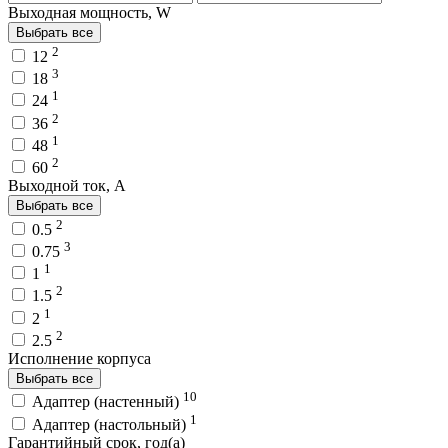
Выходная мощность, W
Выбрать все
2
12
3
18
1
24
2
36
1
48
2
60
Выходной ток, A
Выбрать все
2
0.5
3
0.75
1
1
2
1.5
1
2
2
2.5
Исполнение корпуса
Выбрать все
10
Адаптер (настенный)
1
Адаптер (настольный)
Гарантийный срок, год(а)