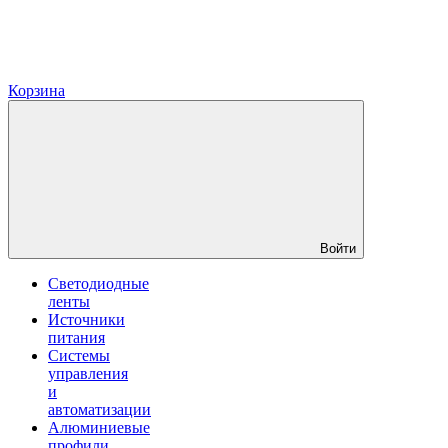
Корзина
Войти
Светодиодные
ленты
Источники
питания
Системы
управления
и
автоматизации
Алюминиевые
профили