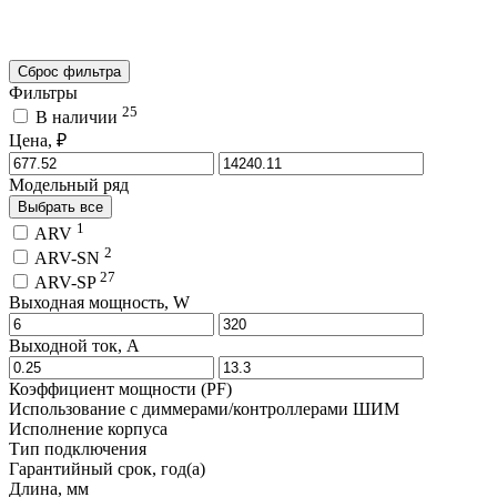
Сброс фильтра
Фильтры
25
В наличии
Цена, ₽
Модельный ряд
Выбрать все
1
ARV
2
ARV-SN
27
ARV-SP
Выходная мощность, W
Выходной ток, A
Коэффициент мощности (PF)
Использование с диммерами/контроллерами ШИМ
Исполнение корпуса
Тип подключения
Гарантийный срок, год(а)
Длина, мм