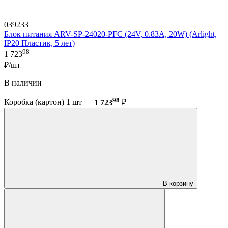
039233
Блок питания ARV-SP-24020-PFC (24V, 0.83A, 20W) (Arlight,
IP20 Пластик, 5 лет)
98
1 723
₽/шт
В наличии
98
Коробка (картон) 1 шт —
1 723
₽
В корзину