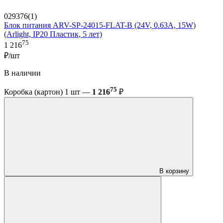
029376(1)
Блок питания ARV-SP-24015-FLAT-B (24V, 0.63A, 15W)
(Arlight, IP20 Пластик, 5 лет)
75
1 216
₽/шт
В наличии
75
Коробка (картон) 1 шт —
1 216
₽
В корзину