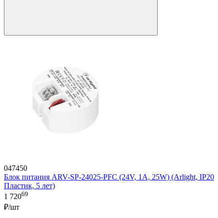
047450
Блок питания ARV-SP-24025-PFC (24V, 1A, 25W) (Arlight, IP20
Пластик, 5 лет)
69
1 720
₽/шт