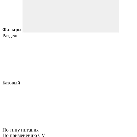
Фильтры
Разделы
Базовый
По типу питания
По применению CV