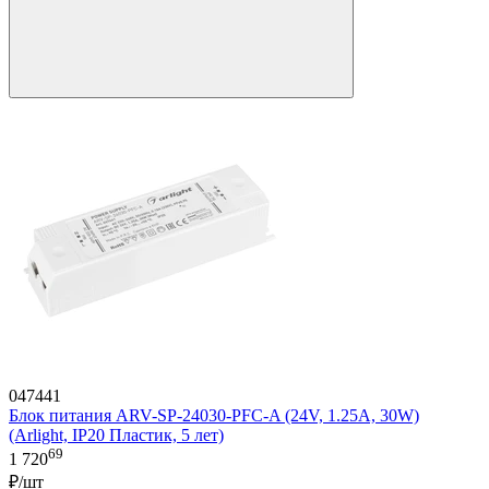
047441
Блок питания ARV-SP-24030-PFC-A (24V, 1.25A, 30W)
(Arlight, IP20 Пластик, 5 лет)
69
1 720
₽/шт