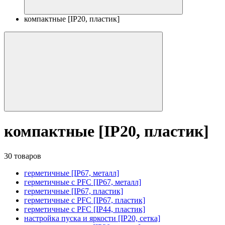
компактные [IP20, пластик]
компактные [IP20, пластик]
30 товаров
герметичные [IP67, металл]
герметичные с PFC [IP67, металл]
герметичные [IP67, пластик]
герметичные с PFC [IP67, пластик]
герметичные с PFC [IP44, пластик]
настройка пуска и яркости [IP20, сетка]