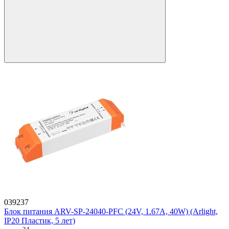
039237
Блок питания ARV-SP-24040-PFC (24V, 1.67A, 40W) (Arlight,
IP20 Пластик, 5 лет)