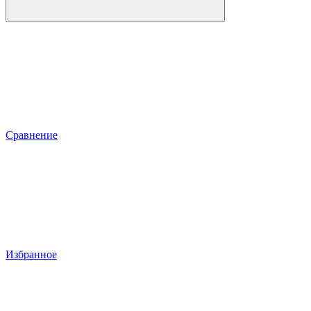
Сравнение
Избранное