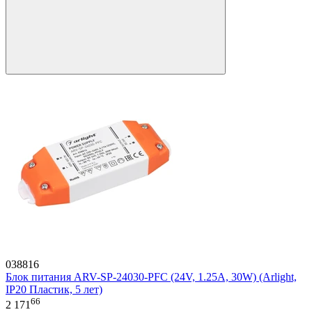
038816
Блок питания ARV-SP-24030-PFC (24V, 1.25A, 30W) (Arlight,
IP20 Пластик, 5 лет)
66
2 171