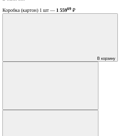
69
Коробка (картон) 1 шт —
1 559
₽
В корзину