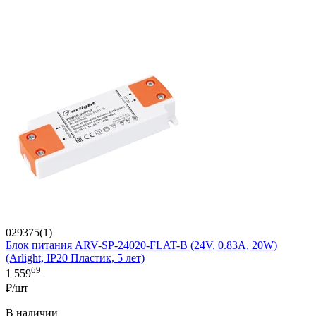
029375(1)
Блок питания ARV-SP-24020-FLAT-B (24V, 0.83A, 20W)
(Arlight, IP20 Пластик, 5 лет)
69
1 559
₽/шт
В наличии