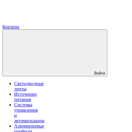
Корзина
Войти
Светодиодные
ленты
Источники
питания
Системы
управления
и
автоматизации
Алюминиевые
профили