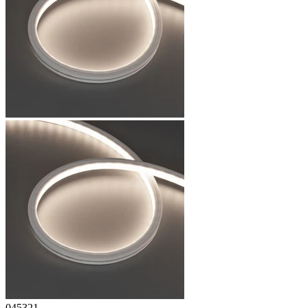
045321