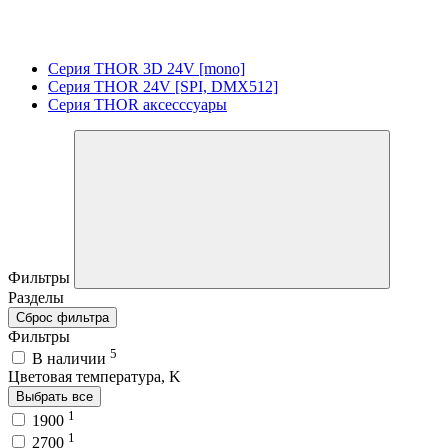
Серия THOR 3D 24V [mono]
Серия THOR 24V [SPI, DMX512]
Серия THOR аксесссуары
Фильтры
Разделы
Сброс фильтра
Фильтры
5
В наличии
Цветовая температура, K
Выбрать все
1
1900
1
2700