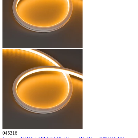
045316