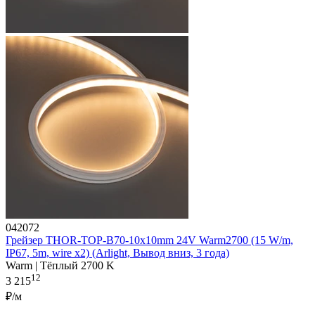
042072
Грейзер THOR-TOP-B70-10x10mm 24V Warm2700 (15 W/m,
IP67, 5m, wire x2) (Arlight, Вывод вниз, 3 года)
Warm | Тёплый 2700 K
12
3 215
₽/м