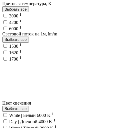
Цветовая температура, K
Выбрать все
1
3000
1
4200
1
6000
Световой поток на 1м, lm/m
Выбрать все
1
1530
1
1620
1
1700
Цвет свечения
Выбрать все
1
White | Белый 6000 K
1
Day | Дневной 4000 K
1