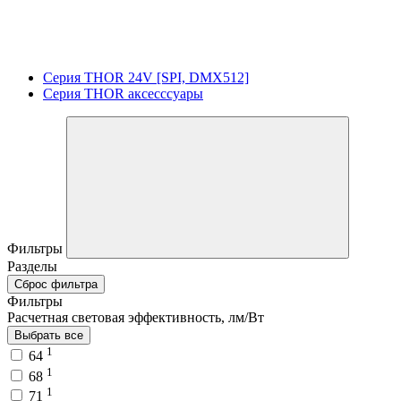
Серия THOR 24V [SPI, DMX512]
Серия THOR аксесссуары
Фильтры
Разделы
Сброс фильтра
Фильтры
Расчетная световая эффективность, лм/Вт
Выбрать все
1
64
1
68
1
71