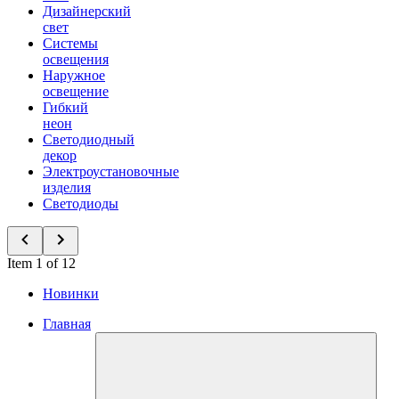
Дизайнерский
свет
Системы
освещения
Наружное
освещение
Гибкий
неон
Светодиодный
декор
Электроустановочные
изделия
Светодиоды
Item 1 of 12
Новинки
Главная