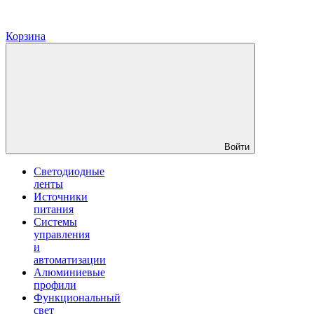
Корзина
Войти
Светодиодные
ленты
Источники
питания
Системы
управления
и
автоматизации
Алюминиевые
профили
Функциональный
свет