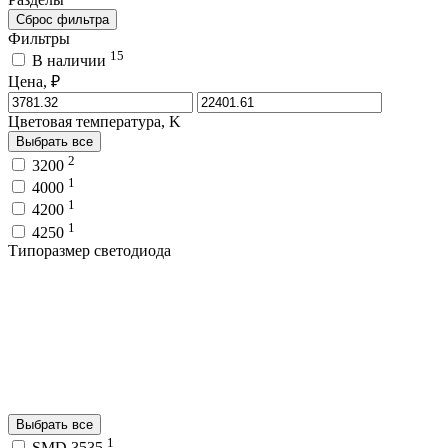
Сброс фильтра
Фильтры
15
В наличии
Цена, ₽
Цветовая температура, K
Выбрать все
2
3200
1
4000
1
4200
1
4250
Типоразмер светодиода
Выбрать все
1
SMD 3535