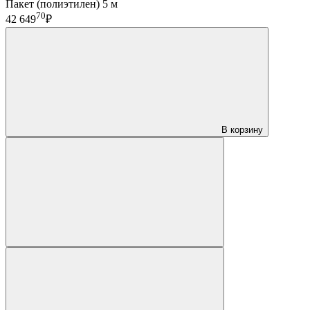
Пакет (полиэтилен) 5 м
70
42 649
₽
В корзину