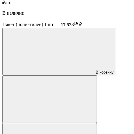
₽/шт
В наличии
16
Пакет (полиэтилен) 1 шт —
17 523
₽
В корзину