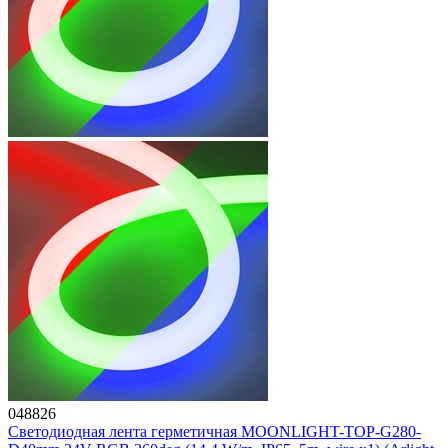
048826
Светодиодная лента герметичная MOONLIGHT-TOP-G280-