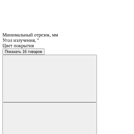
Минимальный отрезок, мм
Угол излучения, °
Цвет покрытия
Показать 16 товаров