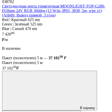
038762
Светодиодная лента герметичная MOONLIGHT-TOP-G280-
D18mm 24V RGB 360deg (13 W/m, IP65, 3838, 5m, wire x1)
(Arlight, Вывод прямой, 3 года)
Red | Красный 625 nm
Green | Зелёный 525 nm
Blue | Синий 470 nm
46
7 420
₽/м
В наличии
30
Пакет (полиэтилен) 5 м —
37 102
₽
Пакет (полиэтилен) 5 м
30
37 102
₽
В корзину