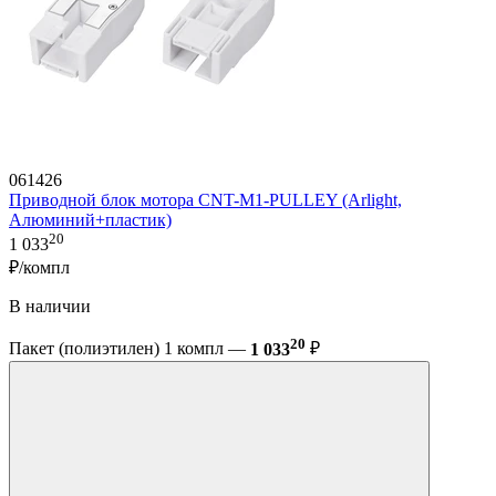
061426
Приводной блок мотора CNT-M1-PULLEY (Arlight,
Алюминий+пластик)
20
1 033
₽/компл
В наличии
20
Пакет (полиэтилен) 1 компл —
1 033
₽