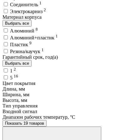
1
Соединитель
2
Электрокарниз
Материал корпуса
Выбрать все
8
Алюминий
1
Алюминий+пластик
9
Пластик
1
Резина/каучук
Гарантийный срок, год(а)
Выбрать все
2
1
16
5
Цвет покрытия
Длина, мм
Ширина, мм
Высота, мм
Тип управления
Входной сигнал
Диапазон рабочих температур, °C
Показать 19 товаров