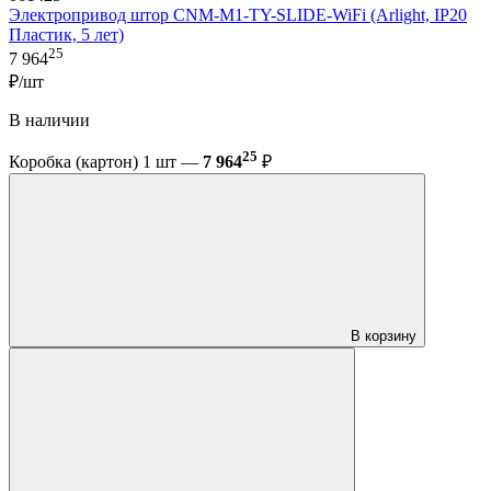
Электропривод штор CNM-M1-TY-SLIDE-WiFi (Arlight, IP20
Пластик, 5 лет)
25
7 964
₽/шт
В наличии
25
Коробка (картон) 1 шт —
7 964
₽
В корзину