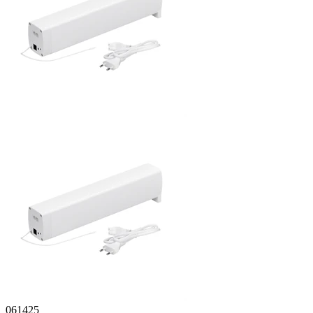
061425