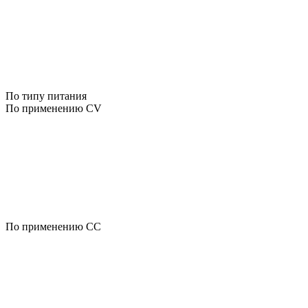
По типу питания
По применению CV
По применению CC