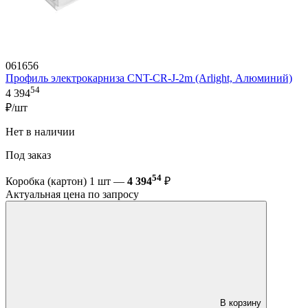
061656
Профиль электрокарниза CNT-CR-J-2m (Arlight, Алюминий)
54
4 394
₽/шт
Нет в наличии
Под заказ
54
Коробка (картон) 1 шт —
4 394
₽
Актуальная цена по запросу
В корзину