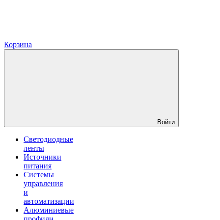
Корзина
Войти
Светодиодные
ленты
Источники
питания
Системы
управления
и
автоматизации
Алюминиевые
профили