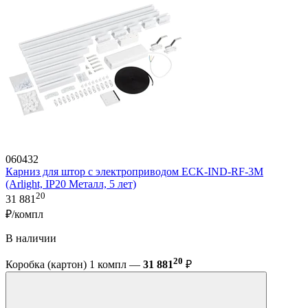
060432
Карниз для штор с электроприводом ECK-IND-RF-3M
(Arlight, IP20 Металл, 5 лет)
20
31 881
₽/компл
В наличии
20
Коробка (картон) 1 компл —
31 881
₽