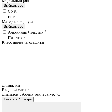
Модельный ряд
Выбрать все
3
CNK
1
ECK
Материал корпуса
Выбрать все
3
Алюминий+пластик
1
Пластик
Класс пылевлагозащиты
Длина, мм
Входной сигнал
Диапазон рабочих температур, °C
Показать 4 товара