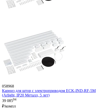
058968
Карниз для штор с электроприводом ECK-IND-RF-5M
(Arlight, IP20 Металл, 5 лет)
94
39 085
₽/компл