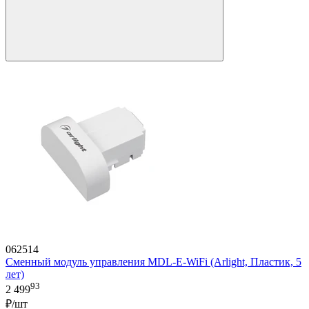
062514
Сменный модуль управления MDL-E-WiFi (Arlight, Пластик, 5
лет)
93
2 499
₽/шт