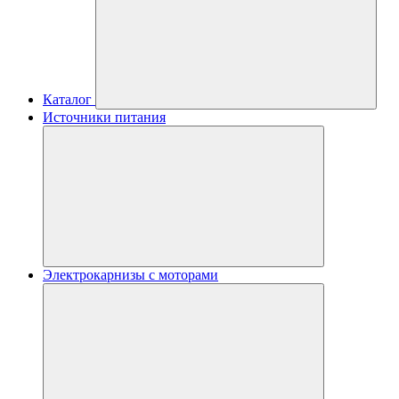
Каталог
Источники питания
Электрокарнизы с моторами