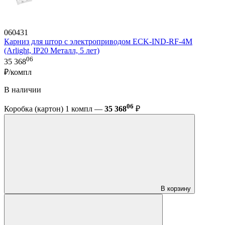
060431
Карниз для штор с электроприводом ECK-IND-RF-4M
(Arlight, IP20 Металл, 5 лет)
06
35 368
₽/компл
В наличии
06
Коробка (картон) 1 компл —
35 368
₽
В корзину