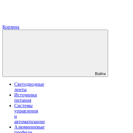
Корзина
Войти
Светодиодные
ленты
Источники
питания
Системы
управления
и
автоматизации
Алюминиевые
профили