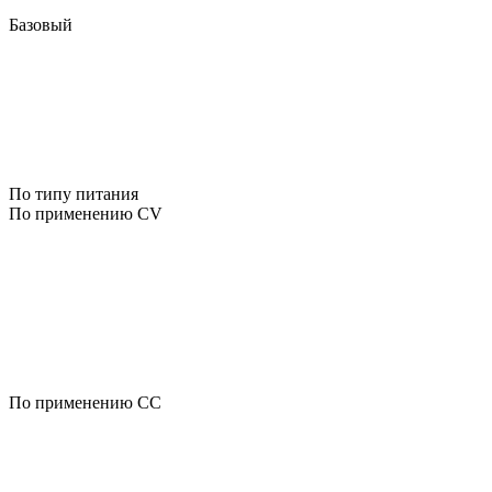
Базовый
По типу питания
По применению CV
По применению CC