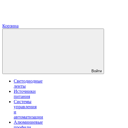
Корзина
Войти
Светодиодные
ленты
Источники
питания
Системы
управления
и
автоматизации
Алюминиевые
профили