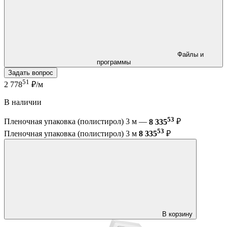
Файлы и
программы
Задать вопрос
51
2 778
₽/м
В наличии
53
Пленочная упаковка (полистирол) 3 м —
8 335
₽
53
Пленочная упаковка (полистирол) 3 м
8 335
₽
В корзину