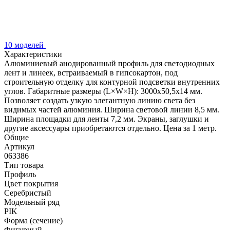
10 моделей
Характеристики
Алюминиевый анодированный профиль для светодиодных
лент и линеек, встраиваемый в гипсокартон, под
строительную отделку для контурной подсветки внутренних
углов. Габаритные размеры (L×W×H): 3000x50,5x14 мм.
Позволяет создать узкую элегантную линию света без
видимых частей алюминия. Ширина световой линии 8,5 мм.
Ширина площадки для ленты 7,2 мм. Экраны, заглушки и
другие аксессуары приобретаются отдельно. Цена за 1 метр.
Общие
Артикул
063386
Тип товара
Профиль
Цвет покрытия
Серебристый
Модельный ряд
PIK
Форма (сечение)
Фигурный