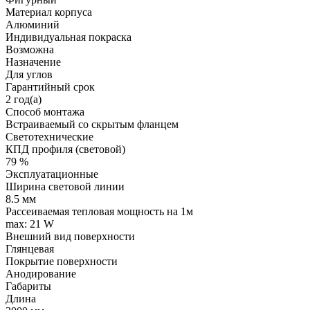
Материал корпуса
Алюминий
Индивидуальная покраска
Возможна
Назначение
Для углов
Гарантийный срок
2 год(а)
Способ монтажа
Встраиваемый со скрытым фланцем
Светотехнические
КПД профиля (cветовой)
79 %
Эксплуатационные
Ширина световой линии
8.5 мм
Рассеиваемая тепловая мощность на 1м
max: 21 W
Внешний вид поверхности
Глянцевая
Покрытие поверхности
Анодирование
Габариты
Длина