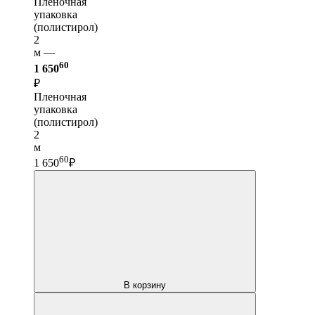
Пленочная
упаковка
(полистирол)
2
м —
60
1 650
₽
Пленочная
упаковка
(полистирол)
2
м
60
1 650
₽
В корзину