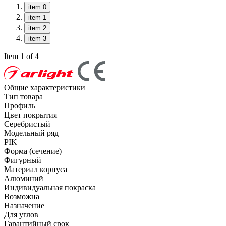
item 0
item 1
item 2
item 3
Item 1 of 4
Общие характеристики
Тип товара
Профиль
Цвет покрытия
Серебристый
Модельный ряд
PIK
Форма (сечение)
Фигурный
Материал корпуса
Алюминий
Индивидуальная покраска
Возможна
Назначение
Для углов
Гарантийный срок