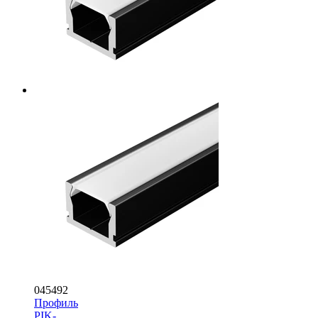
045492
Профиль
PIK-