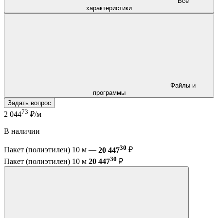
Все
характеристики
Файлы и
программы
Задать вопрос
73
2 044
₽/м
В наличии
30
Пакет (полиэтилен) 10 м —
20 447
₽
30
Пакет (полиэтилен) 10 м
20 447
₽