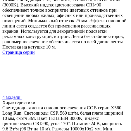
(3000K). Высокий индекс цветопередачи CRI>90
обеспечивает точное восприятие цветовых оттенков при
освещении любых жилых, офисных или производственных
помещений. Минимальный отрезок 25 мм. Эффект сплошной
линии света создается без применения рассеивающих
экранов. Используется для декоративной подсветки
рекламных конструкций, витрин. Лента без стабилизаторов,
равномерное свечение обеспечивается по всей длине ленты.
Поставка на катушке 10 м.
Страница серии
4 модели
Характеристики
Светодиодная лента сплошного свечения COB серии X560
Long Run. Светодиоды CSP, 560 шт/м, белая плата шириной
10 мм, скотч 3M. Цвет ТЕПЛЫЙ 3000K, индекс
цветопередачи CRI>90, угол 170°. Питание 24 В, мощность
9.6 Вт/м (96 Вт на 10 м). Размеры 10000х10х2 мм. Мин.