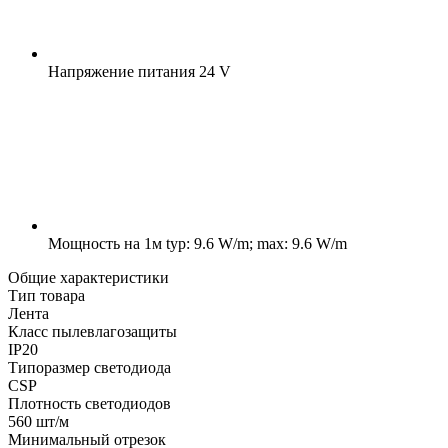
Напряжение питания
24 V
Мощность на 1м
typ: 9.6 W/m; max: 9.6 W/m
Общие характеристики
Тип товара
Лента
Класс пылевлагозащиты
IP20
Типоразмер светодиода
CSP
Плотность светодиодов
560 шт/м
Минимальный отрезок