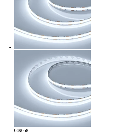
049058