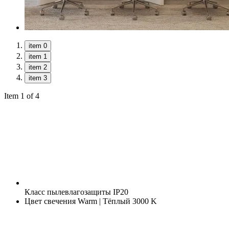
item 0
item 1
item 2
item 3
Item 1 of 4
Класс пылевлагозащиты
IP20
Цвет свечения
Warm | Тёплый 3000 K