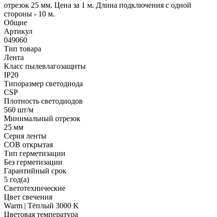
отрезок 25 мм. Цена за 1 м. Длина подключения с одной
стороны - 10 м.
Общие
Артикул
049060
Тип товара
Лента
Класс пылевлагозащиты
IP20
Типоразмер светодиода
CSP
Плотность светодиодов
560 шт/м
Минимальный отрезок
25 мм
Серия ленты
COB открытая
Тип герметизации
Без герметизации
Гарантийный срок
5 год(а)
Светотехнические
Цвет свечения
Warm | Тёплый 3000 K
Цветовая температура