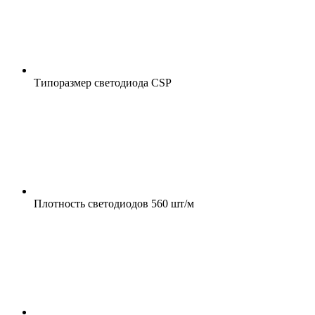
Типоразмер светодиода
CSP
Плотность светодиодов
560 шт/м