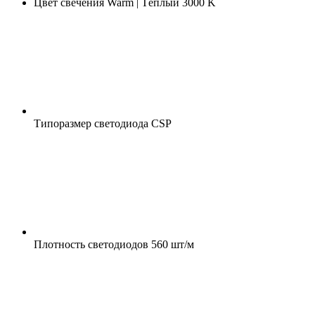
Цвет свечения
Warm | Тёплый 3000 K
Типоразмер светодиода
CSP
Плотность светодиодов
560 шт/м