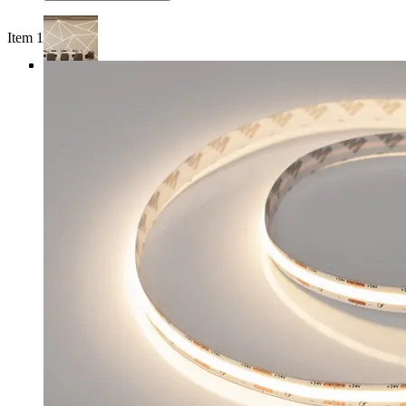
Item 1 of 4