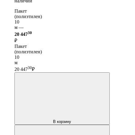
наличии
Пакет
(полиэтилен)
10
м —
30
20 447
₽
Пакет
(полиэтилен)
10
м
30
20 447
₽
В корзину