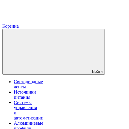
Корзина
Войти
Светодиодные
ленты
Источники
питания
Системы
управления
и
автоматизации
Алюминиевые
профили