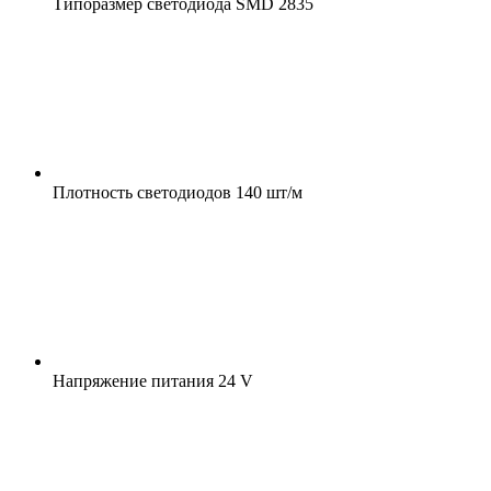
Типоразмер светодиода
SMD 2835
Плотность светодиодов
140 шт/м
Напряжение питания
24 V