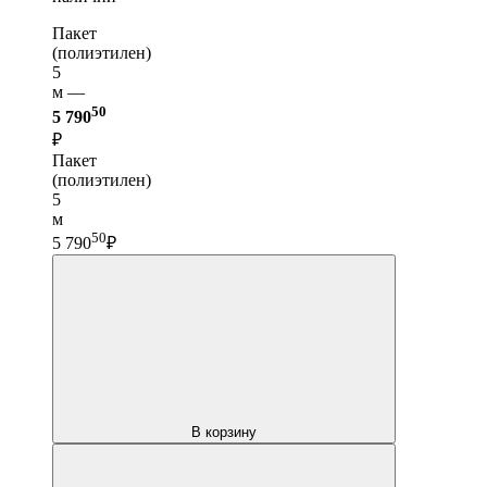
Пакет
(полиэтилен)
5
м —
50
5 790
₽
Пакет
(полиэтилен)
5
м
50
5 790
₽
В корзину