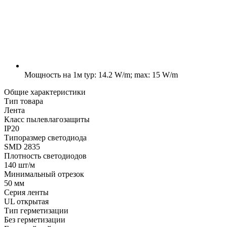
Мощность на 1м
typ: 14.2 W/m; max: 15 W/m
Общие характеристики
Тип товара
Лента
Класс пылевлагозащиты
IP20
Типоразмер светодиода
SMD 2835
Плотность светодиодов
140 шт/м
Минимальный отрезок
50 мм
Серия ленты
UL открытая
Тип герметизации
Без герметизации