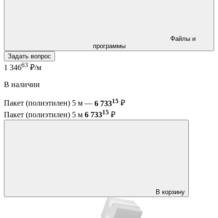
Файлы и
программы
Задать вопрос
63
1 346
₽/м
В наличии
15
Пакет (полиэтилен) 5 м —
6 733
₽
15
Пакет (полиэтилен) 5 м
6 733
₽
В корзину