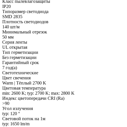
Класс пылевлагозащиты
IP20
Типоразмер светодиода
SMD 2835
Плотность светодиодов
140 шт/м
Минимальный отрезок
50 мм
Серия ленты
UL открытая
Тип герметизации
Без герметизации
Гарантийный срок
7 год(а)
Светотехнические
Цвет свечения
Warm | Тёплый 2700 K
Цветовая температура
min: 2600 K; typ: 2700 K; max: 2800 K
Индекс цветопередачи CRI (Ra)
>90
Угол излучения
typ: 120 °
Световой поток на 1м
typ: 1650 lm/m