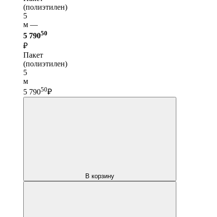
(полиэтилен)
5
м —
50
5 790
₽
Пакет
(полиэтилен)
5
м
50
5 790
₽
В корзину