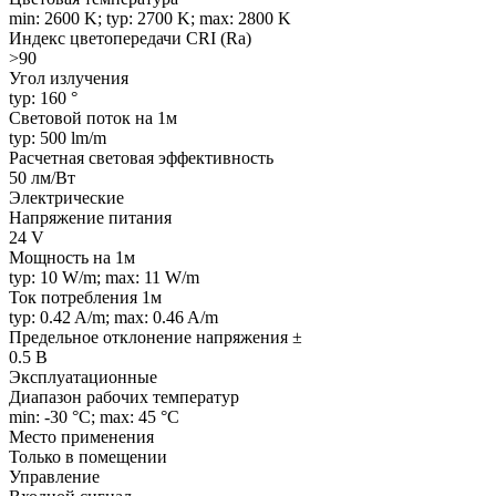
min: 2600 K; typ: 2700 K; max: 2800 K
Индекс цветопередачи CRI (Ra)
>90
Угол излучения
typ: 160 °
Световой поток на 1м
typ: 500 lm/m
Расчетная световая эффективность
50 лм/Вт
Электрические
Напряжение питания
24 V
Мощность на 1м
typ: 10 W/m; max: 11 W/m
Ток потребления 1м
typ: 0.42 A/m; max: 0.46 A/m
Предельное отклонение напряжения ±
0.5 В
Эксплуатационные
Диапазон рабочих температур
min: -30 °C; max: 45 °C
Место применения
Только в помещении
Управление