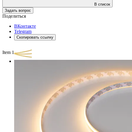
В список
Задать вопрос
Поделиться
ВКонтакте
Telegram
Скопировать ссылку
Item 1 of 3