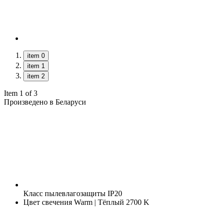
item 0
item 1
item 2
Item 1 of 3
Произведено в Беларуси
Класс пылевлагозащиты
IP20
Цвет свечения
Warm | Тёплый 2700 K