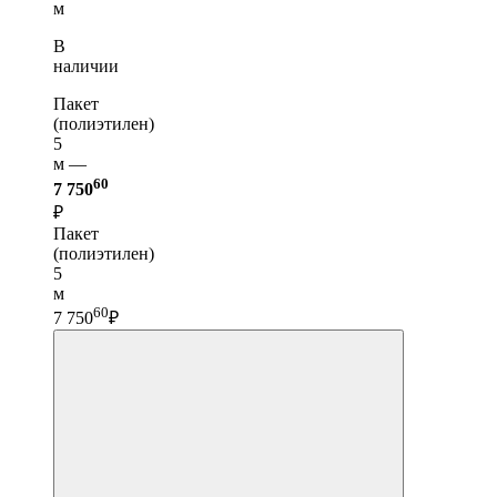
м
В
наличии
Пакет
(полиэтилен)
5
м —
60
7 750
₽
Пакет
(полиэтилен)
5
м
60
7 750
₽