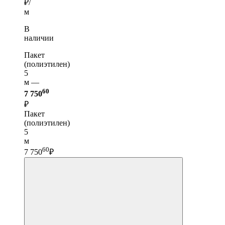
₽/
м
В
наличии
Пакет
(полиэтилен)
5
м —
60
7 750
₽
Пакет
(полиэтилен)
5
м
60
7 750
₽