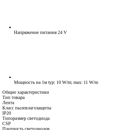
Напряжение питания
24 V
Мощность на 1м
typ: 10 W/m; max: 11 W/m
Общие характеристики
Тип товара
Лента
Класс пылевлагозащиты
IP20
Типоразмер светодиода
CSP
Плотность светодиодов