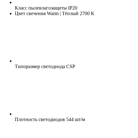
Класс пылевлагозащиты
IP20
Цвет свечения
Warm | Тёплый 2700 K
Типоразмер светодиода
CSP
Плотность светодиодов
544 шт/м