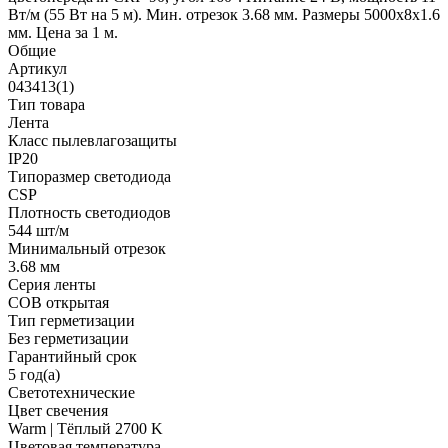
Вт/м (55 Вт на 5 м). Мин. отрезок 3.68 мм. Размеры 5000х8х1.6
мм. Цена за 1 м.
Общие
Артикул
043413(1)
Тип товара
Лента
Класс пылевлагозащиты
IP20
Типоразмер светодиода
CSP
Плотность светодиодов
544 шт/м
Минимальный отрезок
3.68 мм
Серия ленты
COB открытая
Тип герметизации
Без герметизации
Гарантийный срок
5 год(а)
Светотехнические
Цвет свечения
Warm | Тёплый 2700 K
Цветовая температура