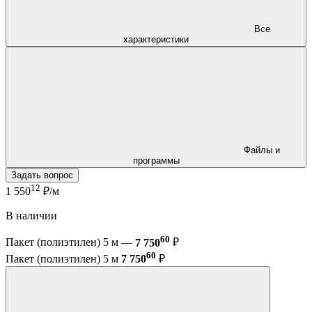
Все
характеристики
Файлы и
программы
Задать вопрос
12
1 550
₽/м
В наличии
60
Пакет (полиэтилен) 5 м —
7 750
₽
60
Пакет (полиэтилен) 5 м
7 750
₽