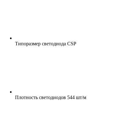
Типоразмер светодиода
CSP
Плотность светодиодов
544 шт/м