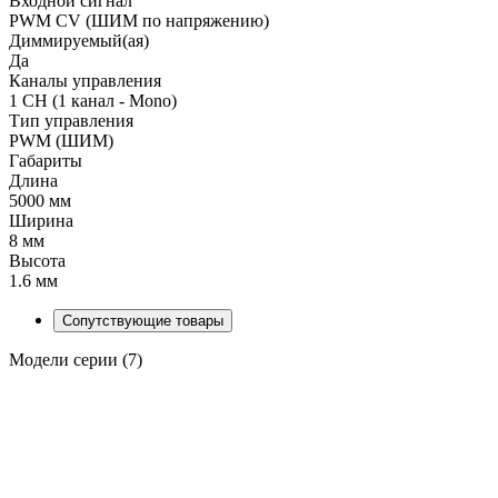
Входной сигнал
PWM СV (ШИМ по напряжению)
Диммируемый(ая)
Да
Каналы управления
1 CH (1 канал - Mono)
Тип управления
PWM (ШИМ)
Габариты
Длина
5000 мм
Ширина
8 мм
Высота
1.6 мм
Сопутствующие товары
Модели серии (7)