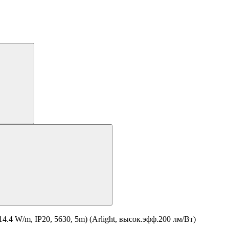
 W/m, IP20, 5630, 5m) (Arlight, высок.эфф.200 лм/Вт)