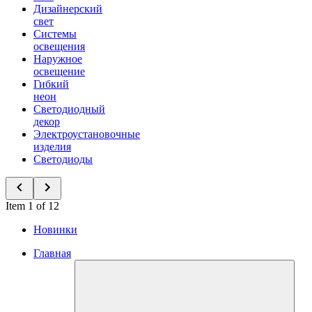
Дизайнерский
свет
Системы
освещения
Наружное
освещение
Гибкий
неон
Светодиодный
декор
Электроустановочные
изделия
Светодиоды
Item 1 of 12
Новинки
Главная