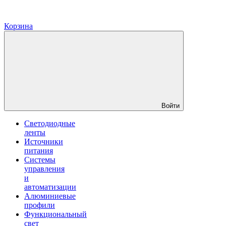
Корзина
Войти
Светодиодные
ленты
Источники
питания
Системы
управления
и
автоматизации
Алюминиевые
профили
Функциональный
свет