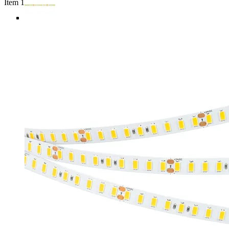
Item 1 of 5