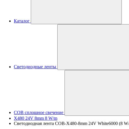
Каталог
Светодиодные ленты
COB сплошное свечение
X480 24V 8mm 8 W/m
Светодиодная лента COB-X480-8mm 24V White6000 (8 W/m, 