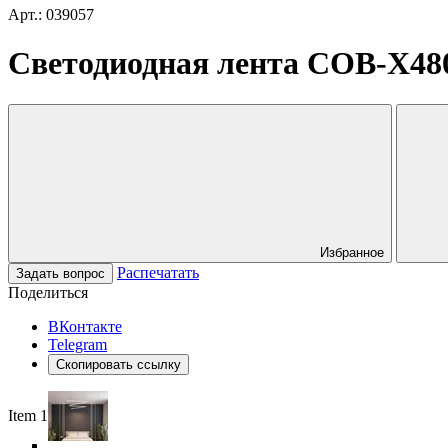
Арт.: 039057
Светодиодная лента COB-X480-
Избранное
Распечатать
Задать вопрос
Поделиться
ВКонтакте
Telegram
Скопировать ссылку
Item 1 of 6