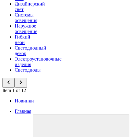
Дизайнерский
свет
Системы
освещения
Наружное
освещение
Гибкий
неон
Светодиодный
декор
Электроустановочные
изделия
Светодиоды
Item 1 of 12
Новинки
Главная