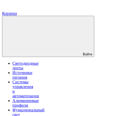
Корзина
Войти
Светодиодные
ленты
Источники
питания
Системы
управления
и
автоматизации
Алюминиевые
профили
Функциональный
свет