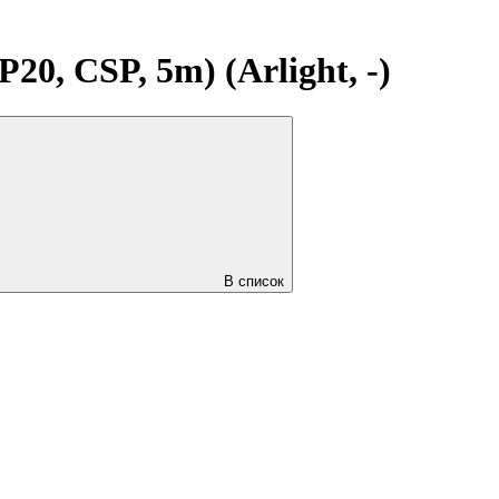
, CSP, 5m) (Arlight, -)
В список