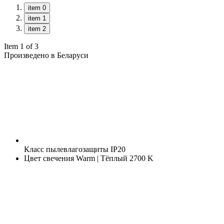
item 0
item 1
item 2
Item 1 of 3
Произведено в Беларуси
Класс пылевлагозащиты
IP20
Цвет свечения
Warm | Тёплый 2700 K