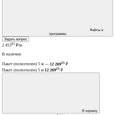
Файлы и
программы
Задать вопрос
85
2 453
₽/м
В наличии
25
Пакет (полиэтилен) 5 м —
12 269
₽
25
Пакет (полиэтилен) 5 м
12 269
₽
В корзину