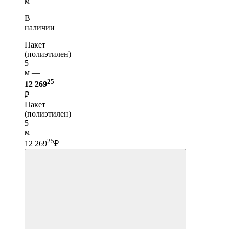
м
В
наличии
Пакет
(полиэтилен)
5
м —
25
12 269
₽
Пакет
(полиэтилен)
5
м
25
12 269
₽