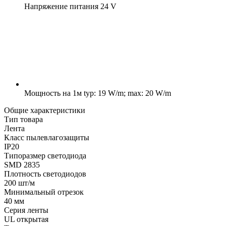
Напряжение питания
24 V
Мощность на 1м
typ: 19 W/m; max: 20 W/m
Общие характеристики
Тип товара
Лента
Класс пылевлагозащиты
IP20
Типоразмер светодиода
SMD 2835
Плотность светодиодов
200 шт/м
Минимальный отрезок
40 мм
Серия ленты
UL открытая