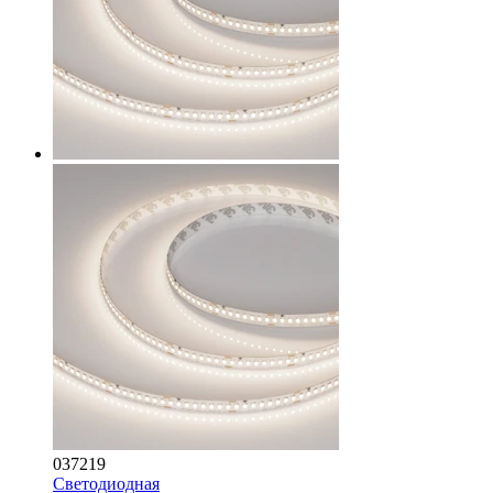
037219
Светодиодная