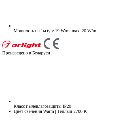
Мощность на 1м
typ: 19 W/m; max: 20 W/m
Произведено в Беларуси
Класс пылевлагозащиты
IP20
Цвет свечения
Warm | Тёплый 2700 K