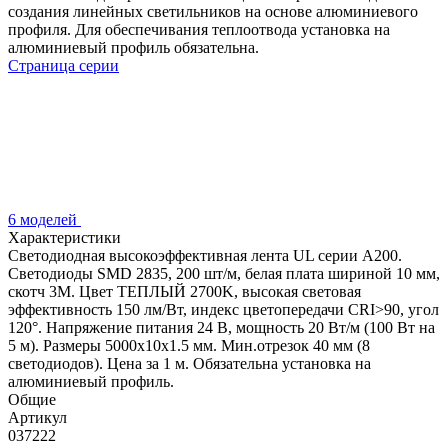
создания линейных светильников на основе алюминиевого
профиля. Для обеспечивания теплоотвода установка на
алюминиевый профиль обязательна.
Страница серии
6 моделей
Характеристики
Светодиодная высокоэффективная лента UL серии A200.
Светодиоды SMD 2835, 200 шт/м, белая плата шириной 10 мм,
скотч 3M. Цвет ТЕПЛЫЙ 2700K, высокая световая
эффективность 150 лм/Вт, индекс цветопередачи CRI>90, угол
120°. Напряжение питания 24 В, мощность 20 Вт/м (100 Вт на
5 м). Размеры 5000x10x1.5 мм. Мин.отрезок 40 мм (8
светодиодов). Цена за 1 м. Обязательна установка на
алюминиевый профиль.
Общие
Артикул
037222