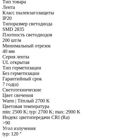
Тип товара
Лента
Класс пылевлагозащиты
IP20
Типоразмер светодиода
SMD 2835
Плотность светодиодов
200 шт/м
Минимальный отрезок
40 мм
Серия ленты
UL открытая
Тип герметизации
Без герметизации
Гарантийный срок
7 год(а)
Светотехнические
Цвет свечения
Warm | Тёплый 2700 K
Цветовая температура
min: 2500 K; typ: 2700 K; max: 2900 K
Индекс цветопередачи CRI (Ra)
>90
Угол излучения
typ: 120 °