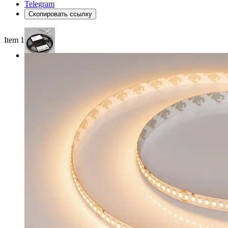
Telegram
Скопировать ссылку
Item 1 of 3