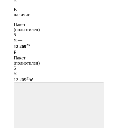
В
наличии
Пакет
(полиэтилен)
5
м —
25
12 269
₽
Пакет
(полиэтилен)
5
м
25
12 269
₽