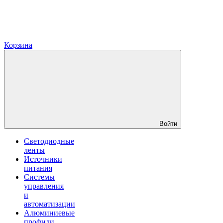
Корзина
Войти
Светодиодные
ленты
Источники
питания
Системы
управления
и
автоматизации
Алюминиевые
профили