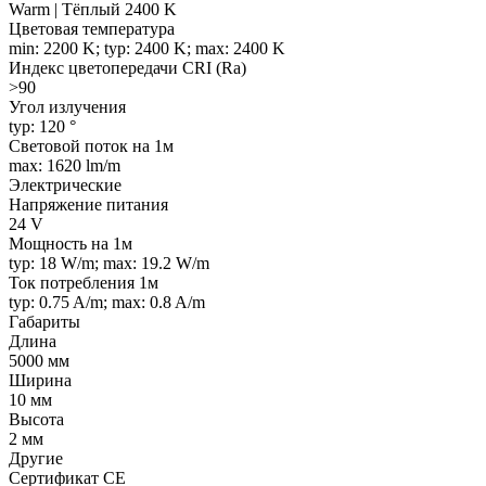
Warm | Тёплый 2400 K
Цветовая температура
min: 2200 K; typ: 2400 K; max: 2400 K
Индекс цветопередачи CRI (Ra)
>90
Угол излучения
typ: 120 °
Световой поток на 1м
max: 1620 lm/m
Электрические
Напряжение питания
24 V
Мощность на 1м
typ: 18 W/m; max: 19.2 W/m
Ток потребления 1м
typ: 0.75 A/m; max: 0.8 A/m
Габариты
Длина
5000 мм
Ширина
10 мм
Высота
2 мм
Другие
Сертификат CE