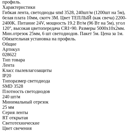
профиль.
Характеристики
Гибкая лента, светодиоды smd 3528, 240шт/м (1200шт на 5м),
белая плата 10мм, скотч 3М. Цвет ТЕПЛЫЙ (как свеча) 2200-
2400K. Питание 24V, мощность 19.2 Вт/м (96 Вт на 5м), угол
120°, высокая цветопередача CRI>90. Размеры 5000х10x2мм.
Мин.отрезок 25мм, 6 шт светодиодов. Пакет 5м. Цена за 1м.
Обязательная установка на профиль.
Общие
Артикул
028622
Тип товара
Лента
Класс пылевлагозащиты
IP20
Типоразмер светодиода
SMD 3528
Плотность светодиодов
240 шт/м
Минимальный отрезок
25 мм
Серия ленты
RT открытая
Светотехнические
Цвет свечения