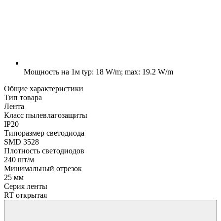
Мощность на 1м
typ: 18 W/m; max: 19.2 W/m
Общие характеристики
Тип товара
Лента
Класс пылевлагозащиты
IP20
Типоразмер светодиода
SMD 3528
Плотность светодиодов
240 шт/м
Минимальный отрезок
25 мм
Серия ленты
RT открытая