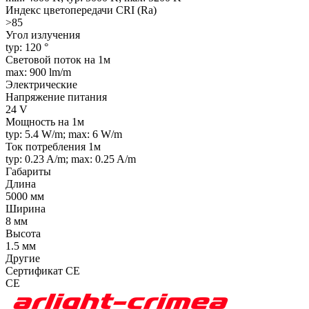
Индекс цветопередачи CRI (Ra)
>85
Угол излучения
typ: 120 °
Световой поток на 1м
max: 900 lm/m
Электрические
Напряжение питания
24 V
Мощность на 1м
typ: 5.4 W/m; max: 6 W/m
Ток потребления 1м
typ: 0.23 A/m; max: 0.25 A/m
Габариты
Длина
5000 мм
Ширина
8 мм
Высота
1.5 мм
Другие
Сертификат CE
CE