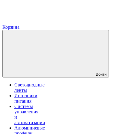
Корзина
Войти
Светодиодные
ленты
Источники
питания
Системы
управления
и
автоматизации
Алюминиевые
профили