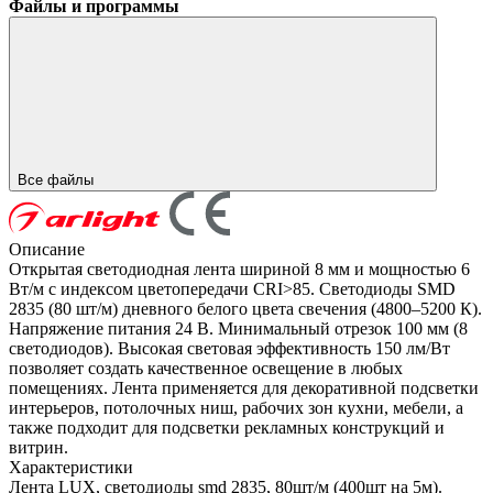
Файлы и программы
Все файлы
Описание
Открытая светодиодная лента шириной 8 мм и мощностью 6
Вт/м с индексом цветопередачи CRI>85. Светодиоды SMD
2835 (80 шт/м) дневного белого цвета свечения (4800–5200 К).
Напряжение питания 24 В. Минимальный отрезок 100 мм (8
светодиодов). Высокая световая эффективность 150 лм/Вт
позволяет создать качественное освещение в любых
помещениях. Лента применяется для декоративной подсветки
интерьеров, потолочных ниш, рабочих зон кухни, мебели, а
также подходит для подсветки рекламных конструкций и
витрин.
Характеристики
Лента LUX, светодиоды smd 2835, 80шт/м (400шт на 5м).