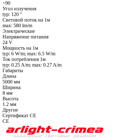
>90
Угол излучения
typ: 120 °
Световой поток на 1м
max: 580 lm/m
Электрические
Напряжение питания
24 V
Мощность на 1м
typ: 6 W/m; max: 6.5 W/m
Ток потребления 1м
typ: 0.25 A/m; max: 0.27 A/m
Габариты
Длина
5000 мм
Ширина
8 мм
Высота
1.2 мм
Другие
Сертификат CE
CE