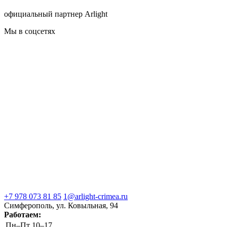
официальный партнер Arlight
Мы в соцсетях
+7 978 073 81 85
1@arlight-crimea.ru
Симферополь, ул. Ковыльная, 94
Работаем:
Пн–Пт
10–17