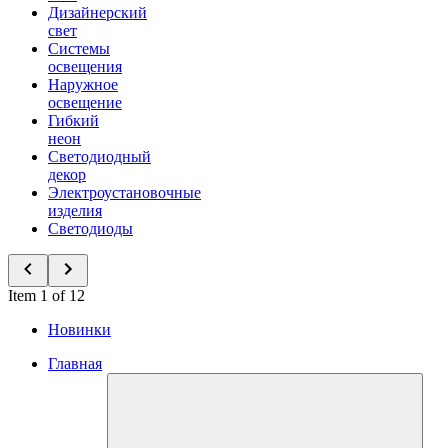
Дизайнерский
свет
Системы
освещения
Наружное
освещение
Гибкий
неон
Светодиодный
декор
Электроустановочные
изделия
Светодиоды
Item 1 of 12
Новинки
Главная