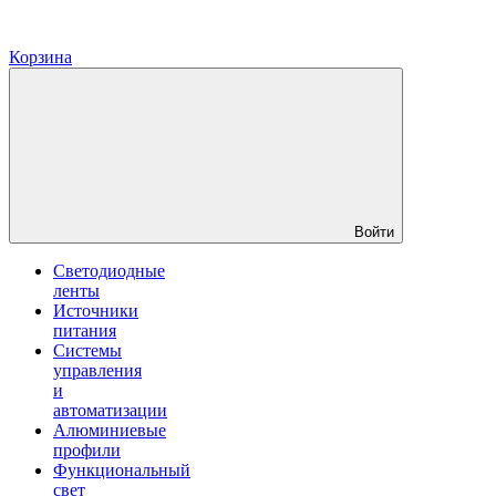
Корзина
Войти
Светодиодные
ленты
Источники
питания
Системы
управления
и
автоматизации
Алюминиевые
профили
Функциональный
свет