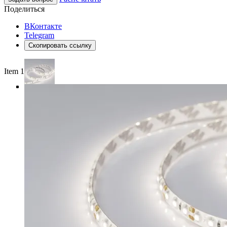
Поделиться
ВКонтакте
Telegram
Скопировать ссылку
Item 1 of 4