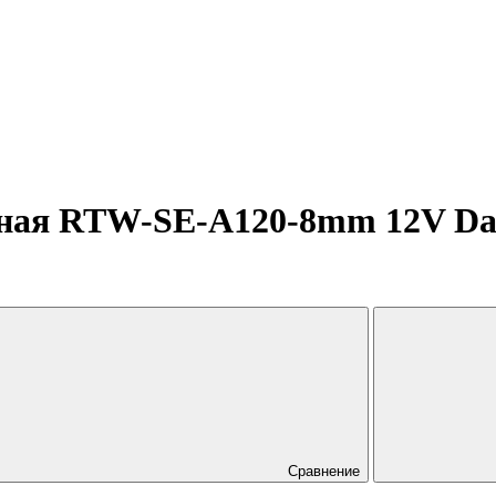
ная RTW-SE-A120-8mm 12V Day4
Сравнение