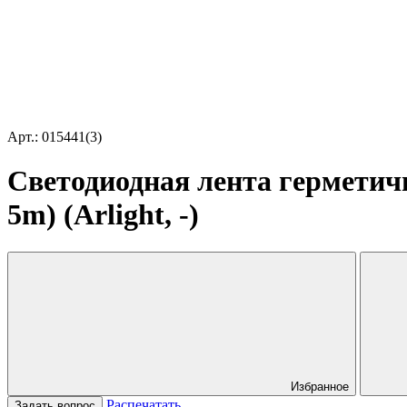
Арт.: 015441(3)
Светодиодная лента герметич
5m) (Arlight, -)
Избранное
Распечатать
Задать вопрос