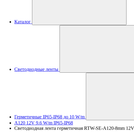
Каталог
Светодиодные ленты
Герметичные IP65-IP68 до 10 W/m
A120 12V 9.6 W/m IP65-IP68
Светодиодная лента герметичная RTW-SE-A120-8mm 12V Day